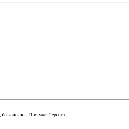
 бесконечно». Постулат Персига