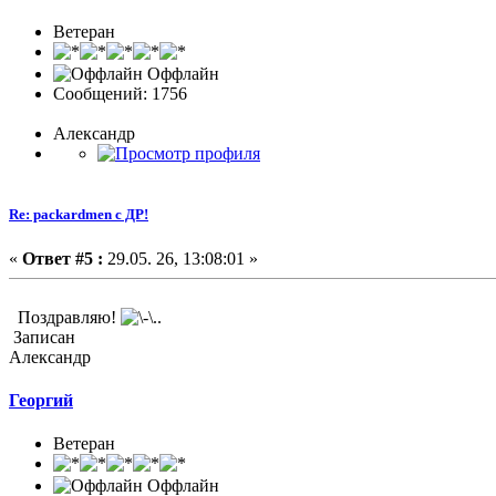
Ветеран
Оффлайн
Сообщений: 1756
Александр
Re: packardmen с ДР!
«
Ответ #5 :
29.05. 26, 13:08:01 »
Поздравляю!
Записан
Александр
Георгий
Ветеран
Оффлайн