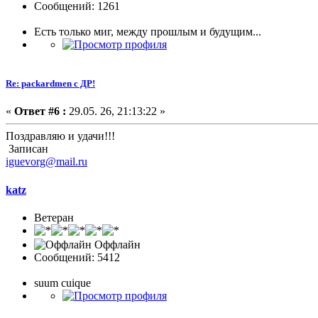
Сообщений: 1261
Есть только миг, между прошлым и будущим...
Re: packardmen с ДР!
«
Ответ #6 :
29.05. 26, 21:13:22 »
Поздравляю и удачи!!!
Записан
iguevorg@mail.ru
katz
Ветеран
Оффлайн
Сообщений: 5412
suum cuique