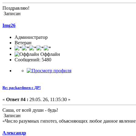
Поздравляю!
Записан
Img26
Администратор
Ветеран
Оффлайн
Сообщений: 5480
Re: packardmen с ДР!
«
Ответ #4 :
29.05. 26, 11:35:30 »
Саша, от всей души - будь!
Записан
«Число разумных гипотез, объясняющих любое данное явление,
Александр