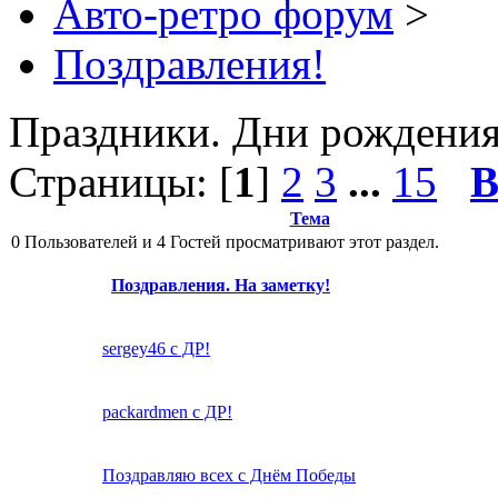
Авто-ретро форум
>
Поздравления!
Праздники. Дни рождения
Страницы: [
1
]
2
3
...
15
В
Тема
0 Пользователей и 4 Гостей просматривают этот раздел.
Поздравления. На заметку!
sergey46 с ДР!
packardmen с ДР!
Поздравляю всех с Днём Победы