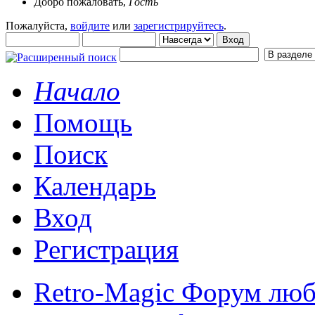
Добро пожаловать,
Гость
Пожалуйста,
войдите
или
зарегистрируйтесь
.
Начало
Помощь
Поиск
Календарь
Вход
Регистрация
Retro-Magic Форум люб