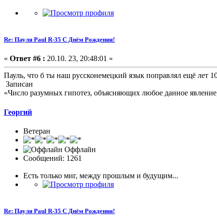
Re: Пауля Paul R-35 С Днём Рождения!
«
Ответ #6 :
20.10. 23, 20:48:01 »
Пауль, что б ты наш руссконемецкий язык поправлял ещё лет 10
Записан
«Число разумных гипотез, объясняющих любое данное явление,
Георгий
Ветеран
Оффлайн
Сообщений: 1261
Есть только миг, между прошлым и будущим...
Re: Пауля Paul R-35 С Днём Рождения!