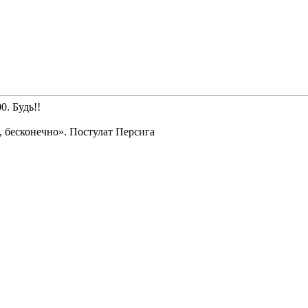
0. Будь!!
 бесконечно». Постулат Персига