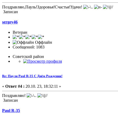
Поздравляю,Пауль!Здоровья!Счастья!Удачи!
Записан
sergey46
Ветеран
Оффлайн
Сообщений: 1083
Советский район
Re: Пауля Paul R-35 С Днём Рождения!
«
Ответ #4 :
20.10. 23, 18:32:11 »
Поздравляю!
Записан
Paul R-35