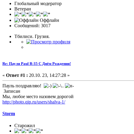
Глобальный модератор
Ветеран
Оффлайн
Сообщений: 3017
Тбилиси. Грузия.
Re: Пауля Paul R-35 С Днём Рождения!
«
Ответ #1 :
20.10. 23, 14:27:28 »
Пауль поздравляю!
Записан
Мы, любое место назовем дорогой
http://photo.qip.ru/users/shalva-1/
Storm
Старожил