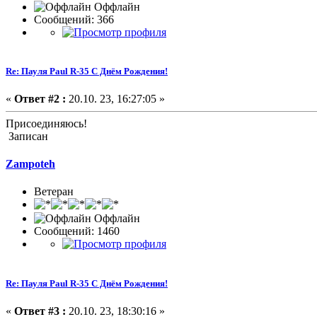
Оффлайн
Сообщений: 366
Re: Пауля Paul R-35 С Днём Рождения!
«
Ответ #2 :
20.10. 23, 16:27:05 »
Присоединяюсь!
Записан
Zampoteh
Ветеран
Оффлайн
Сообщений: 1460
Re: Пауля Paul R-35 С Днём Рождения!
«
Ответ #3 :
20.10. 23, 18:30:16 »