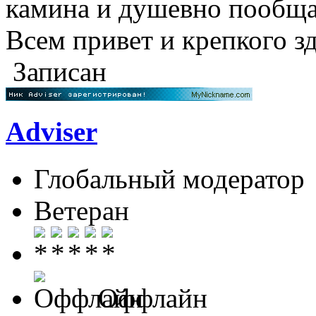
камина и душевно пообщ
Всем привет и крепкого з
Записан
Adviser
Глобальный модератор
Ветеран
Оффлайн