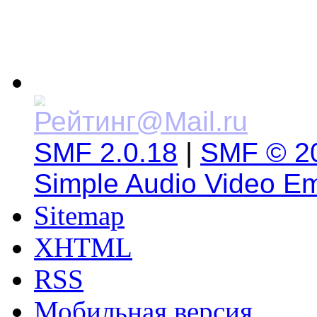
SMF 2.0.18
|
SMF © 2
Simple Audio Video E
Sitemap
XHTML
RSS
Мобильная версия