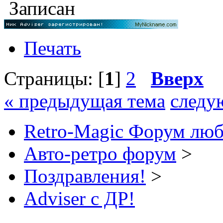
Записан
Печать
Страницы: [
1
]
2
Вверх
« предыдущая тема
следу
Retro-Magic Форум люб
Авто-ретро форум
>
Поздравления!
>
Adviser с ДР!