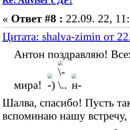
Re: Adviser с ДР!
«
Ответ #8 :
22.09. 22, 11
Цитата: shalva-zimin от 22
Антон поздравляю! Все
мира!
Шалва, спасибо! Пусть так
вспоминаю нашу встречу, 