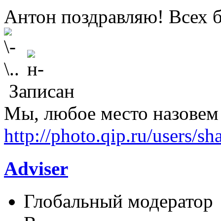
Антон поздравляю! Всех 
Записан
Мы, любое место назовем
http://photo.qip.ru/users/sh
Adviser
Глобальный модератор