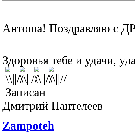
Антоша! Поздравляю с Д
Здоровья тебе и удачи, уд
Записан
Дмитрий Пантелеев
Zampoteh