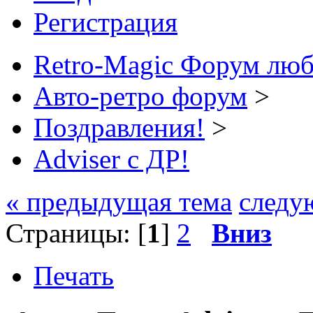
Регистрация
Retro-Magic Форум люб
Авто-ретро форум
>
Поздравления!
>
Adviser с ДР!
« предыдущая тема
следу
Страницы: [
1
]
2
Вниз
Печать