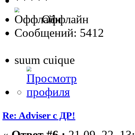
Оффлайн
Сообщений: 5412
suum cuique
Re: Adviser с ДР!
«
Ответ #6 :
21.09. 22, 13