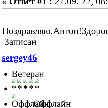
«
Ответ #1 :
21.09. 22, 08
Поздравляю,Антон!Здоров
Записан
sergey46
Ветеран
Оффлайн