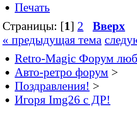
Печать
Страницы: [
1
]
2
Вверх
« предыдущая тема
следу
Retro-Magic Форум люб
Авто-ретро форум
>
Поздравления!
>
Игоря Img26 с ДР!