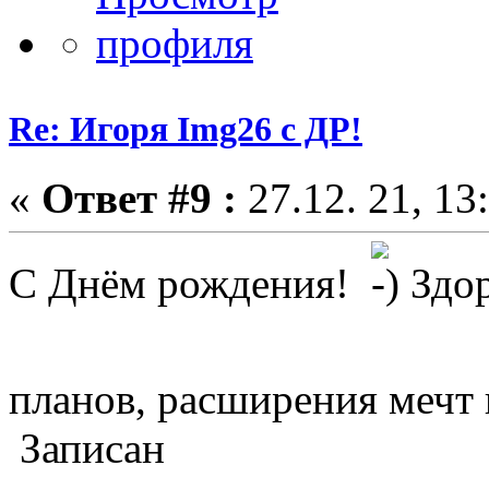
Re: Игоря Img26 с ДР!
«
Ответ #9 :
27.12. 21, 13
С Днём рождения!
Здор
планов, расширения мечт
Записан