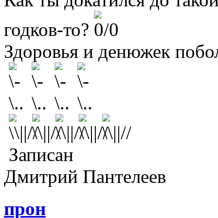
годков-то?
Здоровья и денюжек побо
Записан
Дмитрий Пантелеев
прон