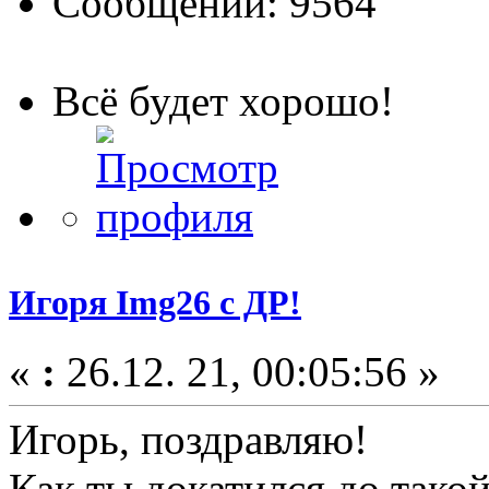
Сообщений: 9564
Всё будет хорошо!
Игоря Img26 с ДР!
«
:
26.12. 21, 00:05:56 »
Игорь, поздравляю!
Как ты докатился до тако