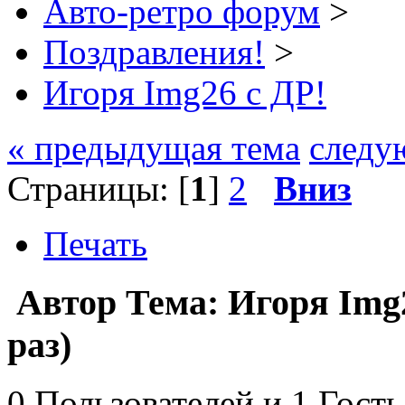
Авто-ретро форум
>
Поздравления!
>
Игоря Img26 с ДР!
« предыдущая тема
следу
Страницы: [
1
]
2
Вниз
Печать
Автор
Тема: Игоря Img
раз)
0 Пользователей и 1 Гость