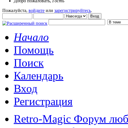
Добро пожаловать,
Гость
Пожалуйста,
войдите
или
зарегистрируйтесь
.
Начало
Помощь
Поиск
Календарь
Вход
Регистрация
Retro-Magic Форум люб