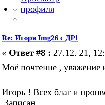
Re: Игоря Img26 с ДР!
«
Ответ #8 :
27.12. 21, 12
Моё почтение , уважение 
Игорь ! Всех благ и проц
Записан