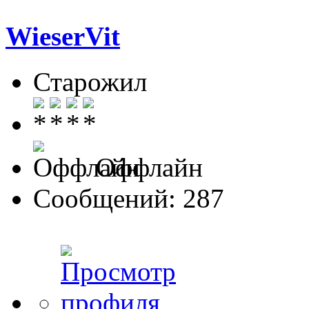
WieserVit
Старожил
Оффлайн
Сообщений: 287