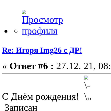
Re: Игоря Img26 с ДР!
«
Ответ #6 :
27.12. 21, 08
С Днём рождения!
Записан