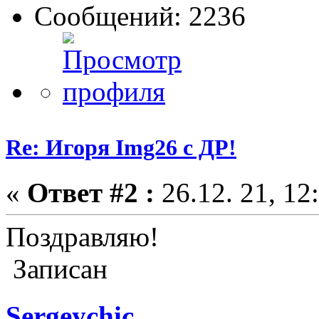
Сообщений: 2236
Re: Игоря Img26 с ДР!
«
Ответ #2 :
26.12. 21, 12
Поздравляю!
Записан
Sergeychic