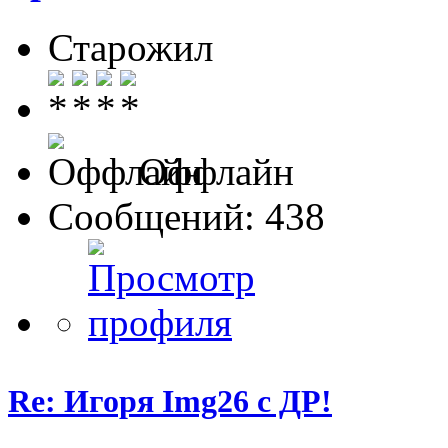
Старожил
Оффлайн
Сообщений: 438
Re: Игоря Img26 с ДР!