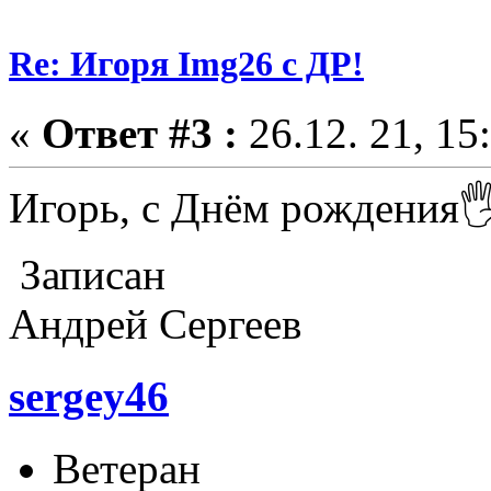
Re: Игоря Img26 с ДР!
«
Ответ #3 :
26.12. 21, 15
Игорь, с Днём рождения🖐
Записан
Андрей Сергеев
sergey46
Ветеран