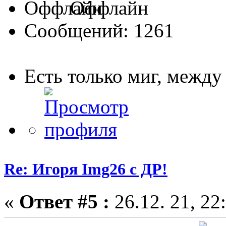
Оффлайн
Сообщений: 1261
Есть только миг, межд
Re: Игоря Img26 с ДР!
«
Ответ #5 :
26.12. 21, 22