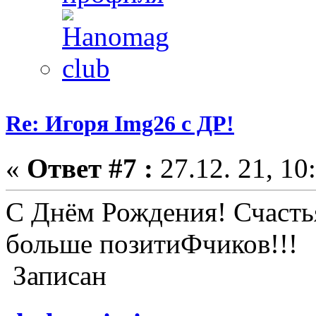
Re: Игоря Img26 с ДР!
«
Ответ #7 :
27.12. 21, 10
С Днём Рождения! Счастья
больше позитиФчиков!!!
Записан