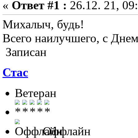
«
Ответ #1 :
26.12. 21, 09
Михалыч, будь!
Всего наилучшего, с Днем
Записан
Стас
Ветеран
Оффлайн