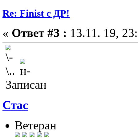
Re: Finist с ДР!
«
Ответ #3 :
13.11. 19, 23
Записан
Стас
Ветеран