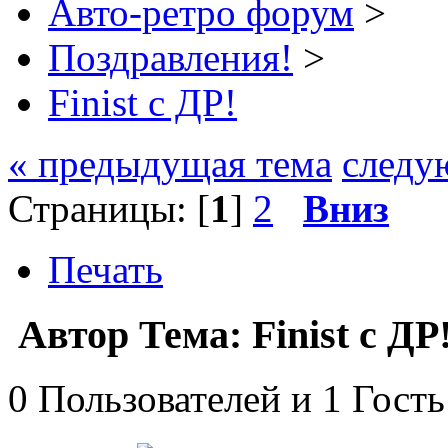
Авто-ретро форум
>
Поздравления!
>
Finist с ДР!
« предыдущая тема
следу
Страницы: [
1
]
2
Вниз
Печать
Автор
Тема: Finist с Д
0 Пользователей и 1 Гость