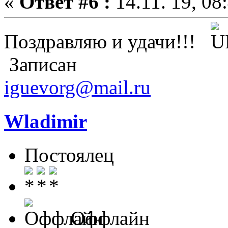
«
Ответ #6 :
14.11. 19, 08
Поздравляю и удачи!!!
Записан
iguevorg@mail.ru
Wladimir
Постоялец
Оффлайн