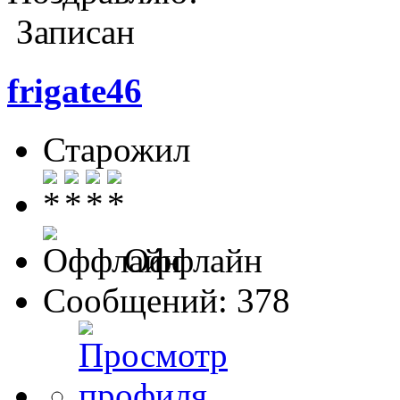
Записан
frigate46
Старожил
Оффлайн
Сообщений: 378