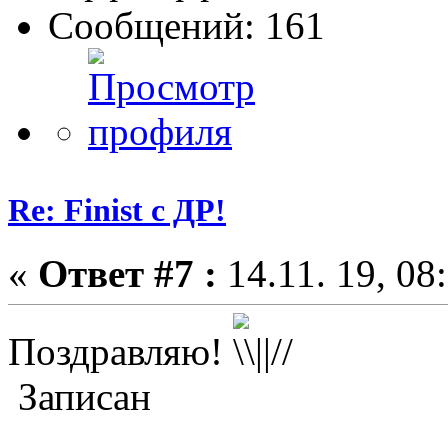
Сообщений: 161
Re: Finist с ДР!
«
Ответ #7 :
14.11. 19, 08
Поздравляю!
Записан