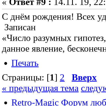
«
Ответ #9 :
14.11. 19, 22
С днём рождения! Всех уд
Записан
«Число разумных гипотез
данное явление, бесконеч
Печать
Страницы: [
1
]
2
Вверх
« предыдущая тема
следу
Retro-Magic Форум люб