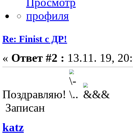
Re: Finist с ДР!
«
Ответ #2 :
13.11. 19, 20
Поздравляю!
Записан
katz