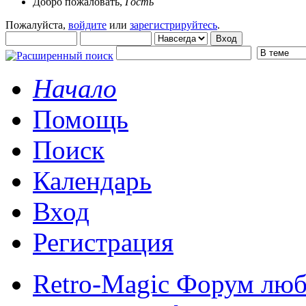
Добро пожаловать,
Гость
Пожалуйста,
войдите
или
зарегистрируйтесь
.
Начало
Помощь
Поиск
Календарь
Вход
Регистрация
Retro-Magic Форум люб