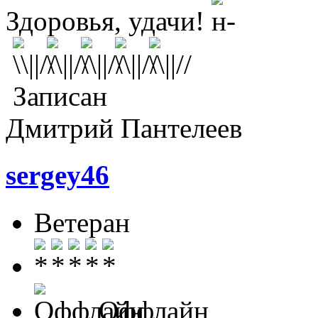
Здоровья, удачи!
Записан
Дмитрий Пантелеев
sergey46
Ветеран
Оффлайн