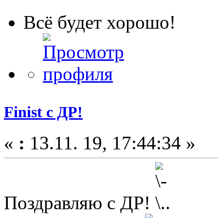
Всё будет хорошо!
Finist с ДР!
«
:
13.11. 19, 17:44:34 »
Поздравляю с ДР!