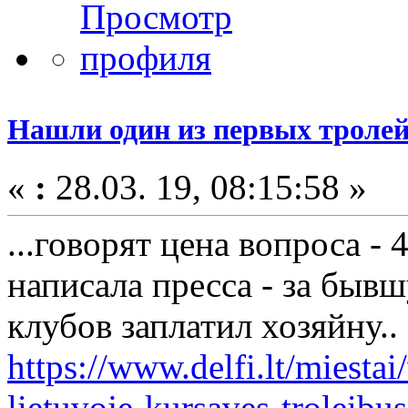
Нашли один из первых троле
«
:
28.03. 19, 08:15:58 »
...говорят цена вопроса - 4
написала пресса - за быв
клубов заплатил хозяйну..
https://www.delfi.lt/miestai/
lietuvoje-kursaves-troleib