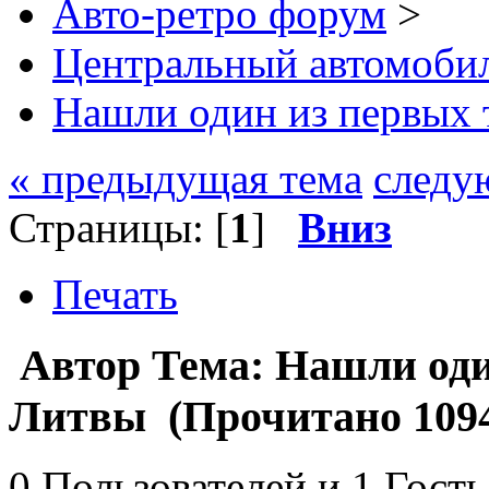
Авто-ретро форум
>
Центральный автомоб
Нашли один из первых 
« предыдущая тема
следу
Страницы: [
1
]
Вниз
Печать
Автор
Тема: Нашли оди
Литвы (Прочитано 1094
0 Пользователей и 1 Гость