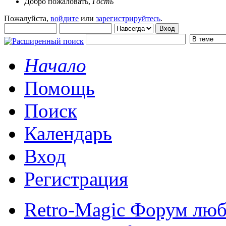
Добро пожаловать,
Гость
Пожалуйста,
войдите
или
зарегистрируйтесь
.
Начало
Помощь
Поиск
Календарь
Вход
Регистрация
Retro-Magic Форум люб