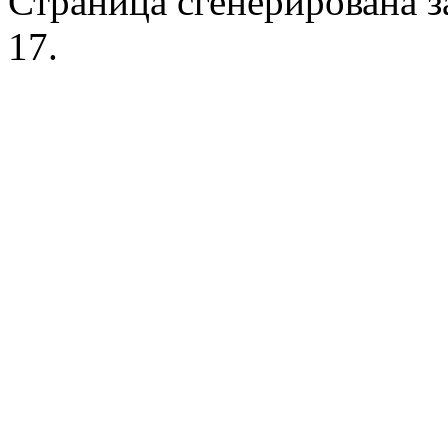
Страница сгенерирована за
17.