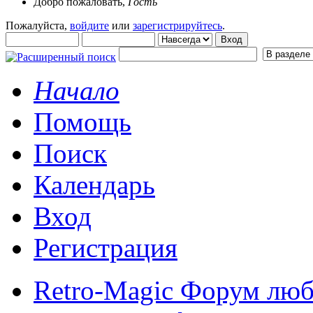
Добро пожаловать,
Гость
Пожалуйста,
войдите
или
зарегистрируйтесь
.
Начало
Помощь
Поиск
Календарь
Вход
Регистрация
Retro-Magic Форум люб