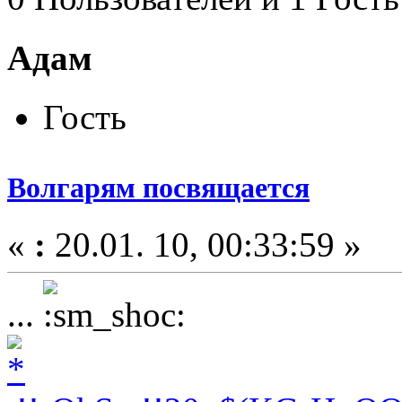
Адам
Гость
Волгарям посвящается
«
:
20.01. 10, 00:33:59 »
...