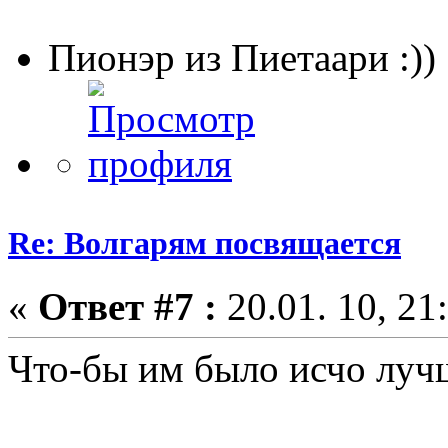
Пионэр из Пиетаари :))
Re: Волгарям посвящается
«
Ответ #7 :
20.01. 10, 21
Что-бы им было исчо луч