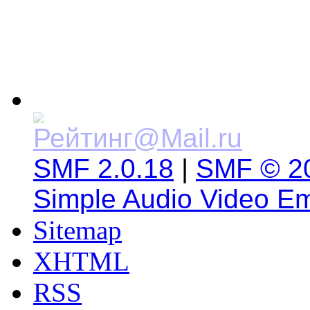
SMF 2.0.18
|
SMF © 2
Simple Audio Video E
Sitemap
XHTML
RSS