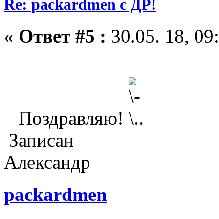
Re: packardmen с ДР!
«
Ответ #5 :
30.05. 18, 09
Поздравляю!
Записан
Александр
packardmen