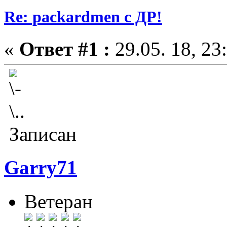
Re: packardmen с ДР!
«
Ответ #1 :
29.05. 18, 23
Записан
Garry71
Ветеран