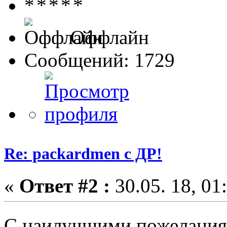
Оффлайн
Сообщений: 1729
Re: packardmen с ДР!
«
Ответ #2 :
30.05. 18, 01
С наилучшими пожелани