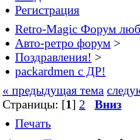
Регистрация
Retro-Magic Форум люб
Авто-ретро форум
>
Поздравления!
>
packardmen с ДР!
« предыдущая тема
следу
Страницы: [
1
]
2
Вниз
Печать