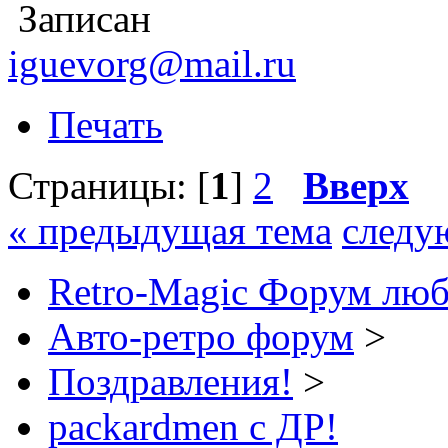
Записан
iguevorg@mail.ru
Печать
Страницы: [
1
]
2
Вверх
« предыдущая тема
следу
Retro-Magic Форум люб
Авто-ретро форум
>
Поздравления!
>
packardmen с ДР!