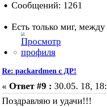
Сообщений: 1261
Есть только миг, межд
Re: packardmen с ДР!
«
Ответ #9 :
30.05. 18, 18
Поздравляю и удачи!!!