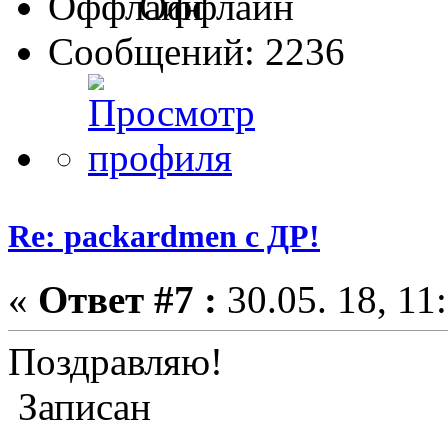
Оффлайн
Сообщений: 2236
Re: packardmen с ДР!
«
Ответ #7 :
30.05. 18, 11
Поздравляю!
Записан