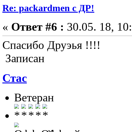
Re: packardmen с ДР!
«
Ответ #6 :
30.05. 18, 10
Спасибо Друэья !!!!
Записан
Стас
Ветеран