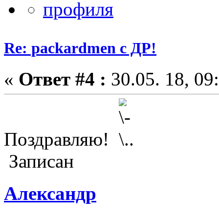
Re: packardmen с ДР!
«
Ответ #4 :
30.05. 18, 09
Поздравляю!
Записан
Александр