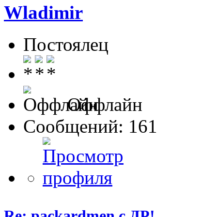
Wladimir
Постоялец
Оффлайн
Сообщений: 161
Re: packardmen с ДР!