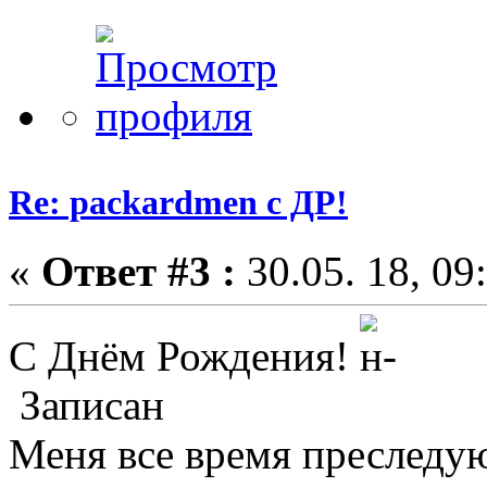
Re: packardmen с ДР!
«
Ответ #3 :
30.05. 18, 09
С Днём Рождения!
Записан
Меня все время преследую