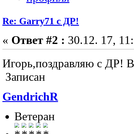
Re: Garry71 с ДР!
«
Ответ #2 :
30.12. 17, 11
Игорь,поздравляю с ДР! В
Записан
GendrichR
Ветеран