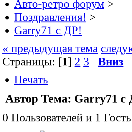
Авто-ретро форум
>
Поздравления!
>
Garry71 с ДР!
« предыдущая тема
следу
Страницы: [
1
]
2
3
Вниз
Печать
Автор
Тема: Garry71 с 
0 Пользователей и 1 Гость