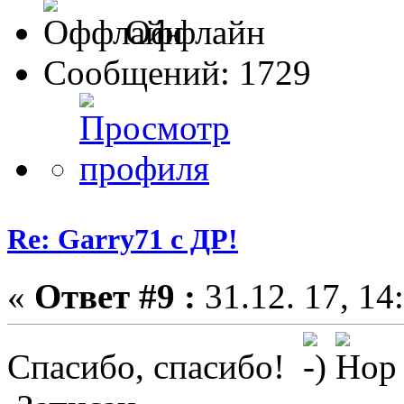
Оффлайн
Сообщений: 1729
Re: Garry71 с ДР!
«
Ответ #9 :
31.12. 17, 14
Спасибо, спасибо!