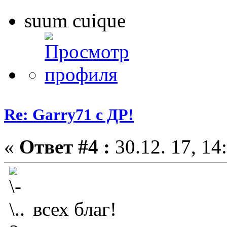
suum cuique
Re: Garry71 с ДР!
«
Ответ #4 :
30.12. 17, 14
всех благ!