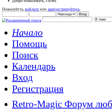
Добро пожаловать,
Гость
Пожалуйста,
войдите
или
зарегистрируйтесь
.
Начало
Помощь
Поиск
Календарь
Вход
Регистрация
Retro-Magic Форум люб