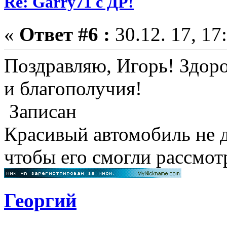
Re: Garry71 с ДР!
«
Ответ #6 :
30.12. 17, 17
Поздравляю, Игорь! Здоро
и благополучия!
Записан
Красивый автомобиль не д
чтобы его смогли рассмо
Георгий