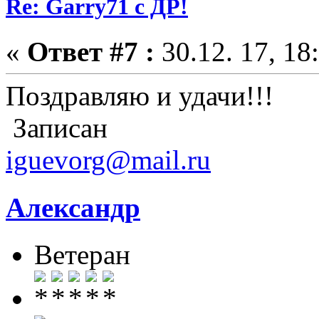
Re: Garry71 с ДР!
«
Ответ #7 :
30.12. 17, 18
Поздравляю и удачи!!!
Записан
iguevorg@mail.ru
Александр
Ветеран