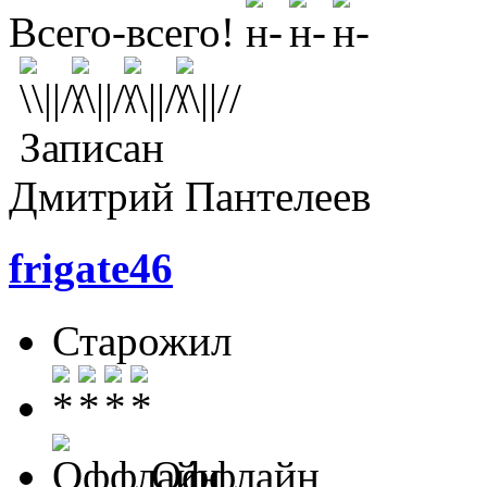
Всего-всего!
Записан
Дмитрий Пантелеев
frigate46
Старожил
Оффлайн