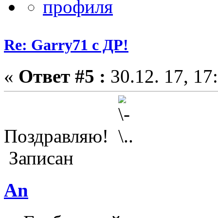
Re: Garry71 с ДР!
«
Ответ #5 :
30.12. 17, 17
Поздравляю!
Записан
An