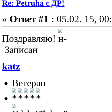
Re: Petruha с ДР!
«
Ответ #1 :
05.02. 15, 00
Поздравляю!
Записан
katz
Ветеран