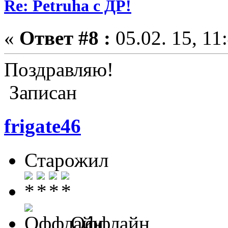
Re: Petruha с ДР!
«
Ответ #8 :
05.02. 15, 11
Поздравляю!
Записан
frigate46
Старожил
Оффлайн