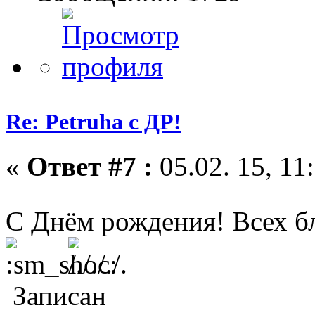
Re: Petruha с ДР!
«
Ответ #7 :
05.02. 15, 11
С Днём рождения! Всех бл
Записан