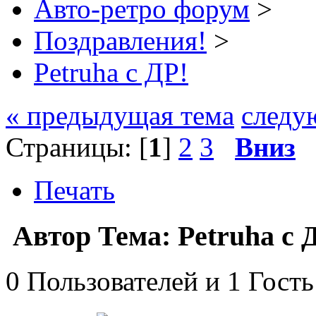
Авто-ретро форум
>
Поздравления!
>
Petruha с ДР!
« предыдущая тема
следу
Страницы: [
1
]
2
3
Вниз
Печать
Автор
Тема: Petruha с 
0 Пользователей и 1 Гость