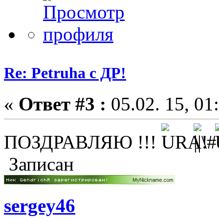
Re: Petruha с ДР!
«
Ответ #3 :
05.02. 15, 01
ПОЗДРАВЛЯЮ !!!
Записан
sergey46