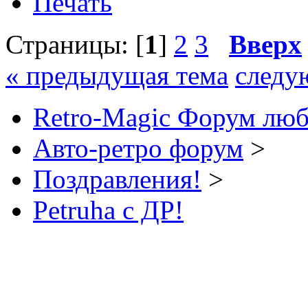
Печать
Страницы: [
1
]
2
3
Вверх
« предыдущая тема
следу
Retro-Magic Форум люб
Авто-ретро форум
>
Поздравления!
>
Petruha с ДР!