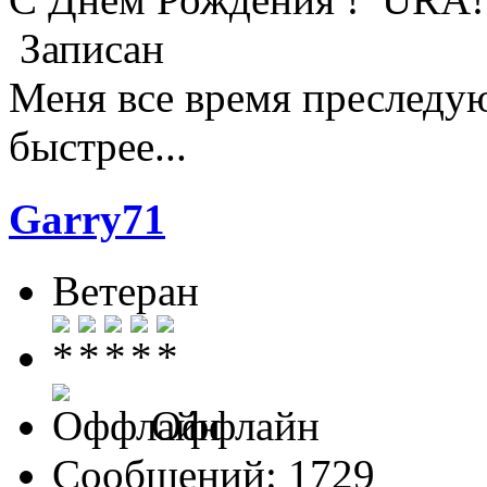
Записан
Меня все время преследую
быстрее...
Garry71
Ветеран
Оффлайн
Сообщений: 1729