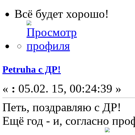
Всё будет хорошо!
Petruha с ДР!
«
:
05.02. 15, 00:24:39 »
Петь, поздравляю с ДР!
Ещё год - и, согласно пр