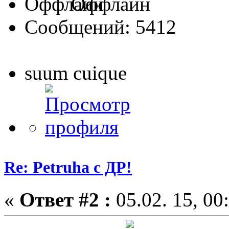
Оффлайн
Сообщений: 5412
suum cuique
Re: Petruha с ДР!
«
Ответ #2 :
05.02. 15, 00