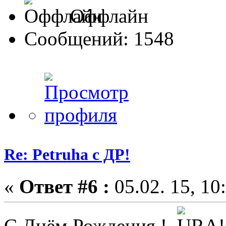
Оффлайн
Сообщений: 1548
Re: Petruha с ДР!
«
Ответ #6 :
05.02. 15, 10
С Днём Рождения !