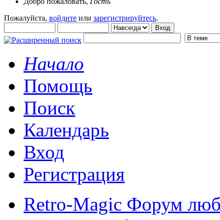
Добро пожаловать,
Гость
Пожалуйста,
войдите
или
зарегистрируйтесь
.
Начало
Помощь
Поиск
Календарь
Вход
Регистрация
Retro-Magic Форум люб