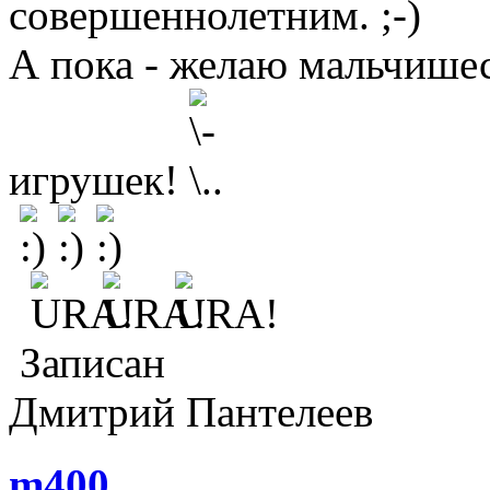
совершеннолетним.
А пока - желаю мальчише
игрушек!
Записан
Дмитрий Пантелеев
m400