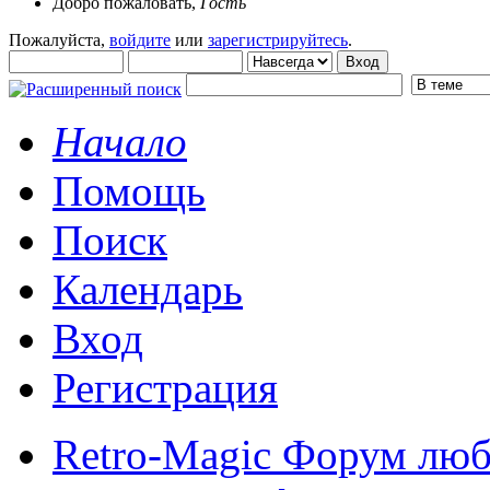
Добро пожаловать,
Гость
Пожалуйста,
войдите
или
зарегистрируйтесь
.
Начало
Помощь
Поиск
Календарь
Вход
Регистрация
Retro-Magic Форум люб