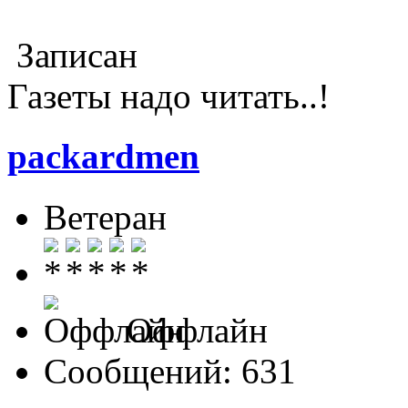
Записан
Газеты надо читать..!
packardmen
Ветеран
Оффлайн
Сообщений: 631