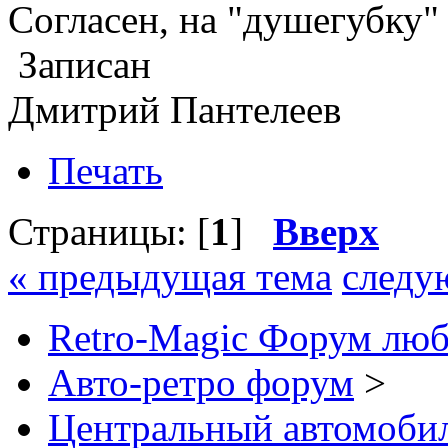
Согласен, на "душегубку" 
Записан
Дмитрий Пантелеев
Печать
Страницы: [
1
]
Вверх
« предыдущая тема
следу
Retro-Magic Форум люб
Авто-ретро форум
>
Центральный автомоб