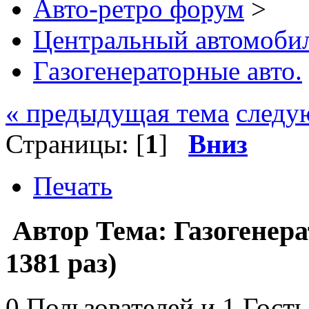
Авто-ретро форум
>
Центральный автомоб
Газогенераторные авто.
« предыдущая тема
следу
Страницы: [
1
]
Вниз
Печать
Автор
Тема: Газогенер
1381 раз)
0 Пользователей и 1 Гость