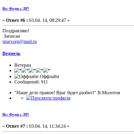
Re: Федю с ДР!
«
Ответ #6 :
03.04. 14, 08:29:47 »
Поздравляю!
Записан
iguevorg@mail.ru
Ведмедь
Ветеран
Оффлайн
Сообщений: 911
"Наше дело правое! Враг будет разбит!" В.Молотов
Re: Федю с ДР!
«
Ответ #7 :
03.04. 14, 11:34:24 »