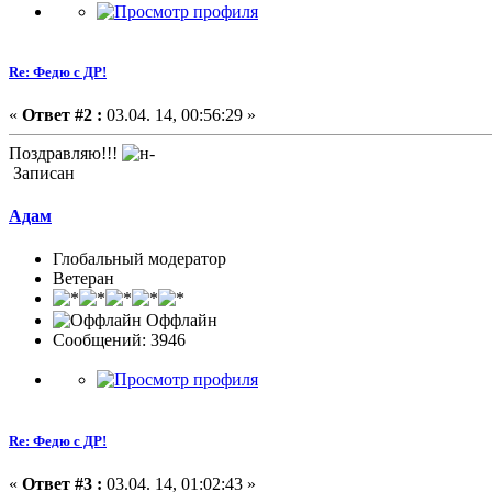
Re: Федю с ДР!
«
Ответ #2 :
03.04. 14, 00:56:29 »
Поздравляю!!!
Записан
Адам
Глобальный модератор
Ветеран
Оффлайн
Сообщений: 3946
Re: Федю с ДР!
«
Ответ #3 :
03.04. 14, 01:02:43 »