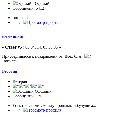
Оффлайн
Сообщений: 5412
suum cuique
Re: Федю с ДР!
«
Ответ #5 :
03.04. 14, 01:38:06 »
Присоединяюсь к поздравлениям! Всех благ!
Записан
Георгий
Ветеран
Оффлайн
Сообщений: 1261
Есть только миг, между прошлым и будущим...