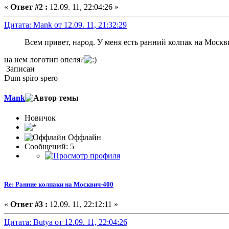
«
Ответ #2 :
12.09. 11, 22:04:26 »
Цитата: Mank от 12.09. 11, 21:32:29
Всем привет, народ. У меня есть ранний колпак на Москв
на нем логотип опеля?
Записан
Dum spiro spero
Mank
Новичок
Оффлайн
Сообщений: 5
Re: Ранние колпаки на Москвич-400
«
Ответ #3 :
12.09. 11, 22:12:11 »
Цитата: Butya от 12.09. 11, 22:04:26