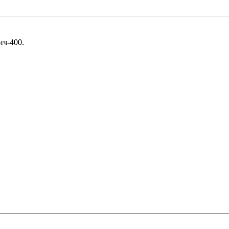
ич-400.