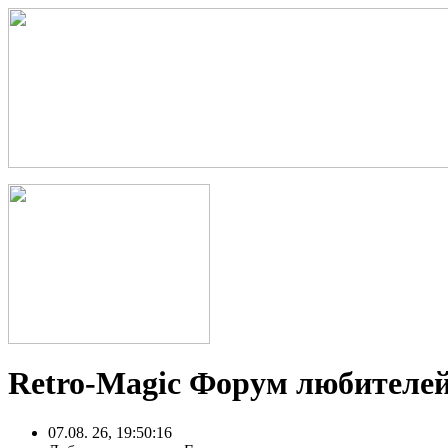
Retro-Magic Форум любителей
07.08. 26, 19:50:16