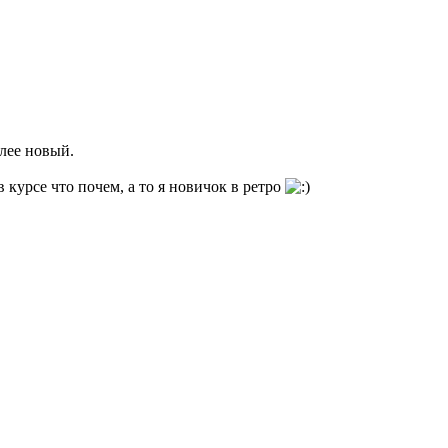
олее новый.
 курсе что почем, а то я новичок в ретро