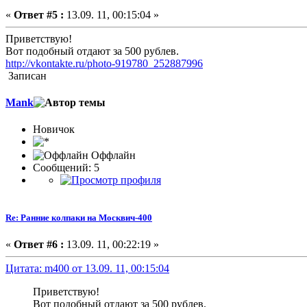
«
Ответ #5 :
13.09. 11, 00:15:04 »
Приветствую!
Вот подобный отдают за 500 рублев.
http://vkontakte.ru/photo-919780_252887996
Записан
Mank
Новичок
Оффлайн
Сообщений: 5
Re: Ранние колпаки на Москвич-400
«
Ответ #6 :
13.09. 11, 00:22:19 »
Цитата: m400 от 13.09. 11, 00:15:04
Приветствую!
Вот подобный отдают за 500 рублев.