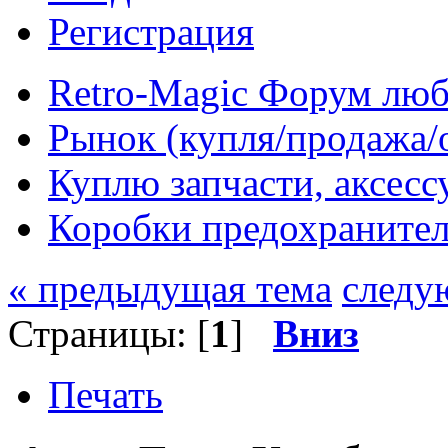
Регистрация
Retro-Magic Форум люб
Рынок (купля/продажа/
Куплю запчасти, аксес
Коробки предохраните
« предыдущая тема
следу
Страницы: [
1
]
Вниз
Печать