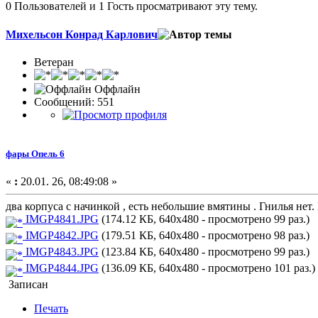
0 Пользователей и 1 Гость просматривают эту тему.
Михельсон Конрад Карлович
Ветеран
Оффлайн
Сообщений: 551
фары Опель 6
«
:
20.01. 26, 08:49:08 »
два корпуса с начинкой , есть небольшие вмятины . Гнилья не
IMGP4841.JPG
(174.12 КБ, 640x480 - просмотрено 99 раз.)
IMGP4842.JPG
(179.51 КБ, 640x480 - просмотрено 98 раз.)
IMGP4843.JPG
(123.84 КБ, 640x480 - просмотрено 99 раз.)
IMGP4844.JPG
(136.09 КБ, 640x480 - просмотрено 101 раз.)
Записан
Печать