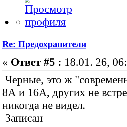
Re: Предохранители
«
Ответ #5 :
18.01. 26, 06
Черные, это ж "современ
8А и 16А, других не встре
никогда не видел.
Записан