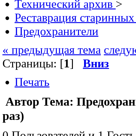
Технический архив
>
Реставрация старинных
Предохранители
« предыдущая тема
следу
Страницы: [
1
]
Вниз
Печать
Автор
Тема: Предохран
раз)
0 Пользователей и 1 Гость