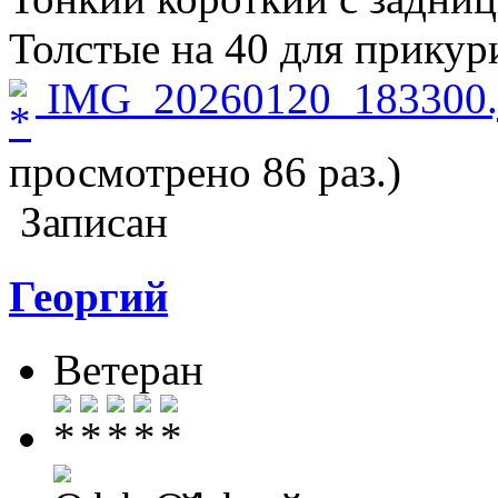
Толстые на 40 для прикур
IMG_20260120_183300.
просмотрено 86 раз.)
Записан
Георгий
Ветеран