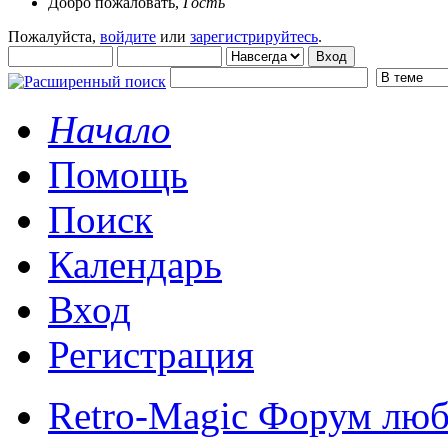
Добро пожаловать,
Гость
Пожалуйста,
войдите
или
зарегистрируйтесь
.
Начало
Помощь
Поиск
Календарь
Вход
Регистрация
Retro-Magic Форум люб