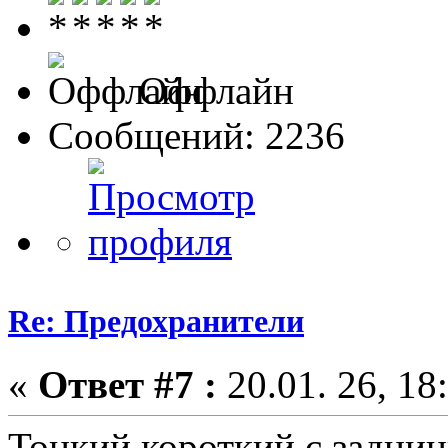
Оффлайн
Сообщений: 2236
Re: Предохранители
«
Ответ #7 :
20.01. 26, 18
Тонкий короткий с задниц