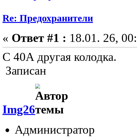
Re: Предохранители
«
Ответ #1 :
18.01. 26, 00
C 40А другая колодка.
Записан
Img26
Администратор