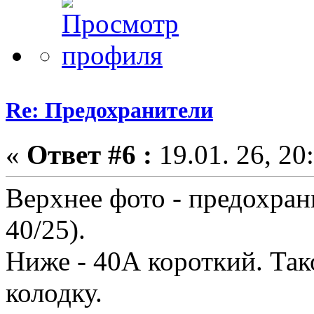
Re: Предохранители
«
Ответ #6 :
19.01. 26, 20
Верхнее фото - предохран
40/25).
Ниже - 40А короткий. Так
колодку.