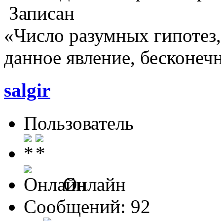
Записан
«Число разумных гипотез
данное явление, бесконеч
salgir
Пользователь
Онлайн
Сообщений: 92