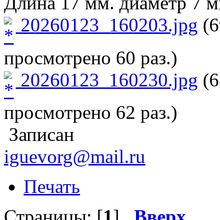
Длина 17 мм. диаметр 7 м
20260123_160203.jpg
(6
просмотрено 60 раз.)
20260123_160230.jpg
(6
просмотрено 62 раз.)
Записан
iguevorg@mail.ru
Печать
Страницы: [
1
]
Вверх