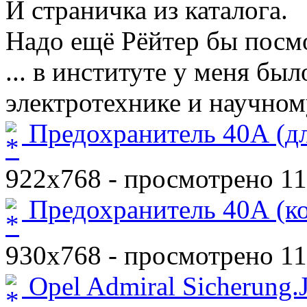
И страничка из каталога.
Надо ещё Рёйтер бы посмо
... в институте у меня был
электротехнике и научно
Предохранитель 40А (д
922x768 - просмотрено 115
Предохранитель 40А (к
930x768 - просмотрено 117
Opel Admiral Sicherung.