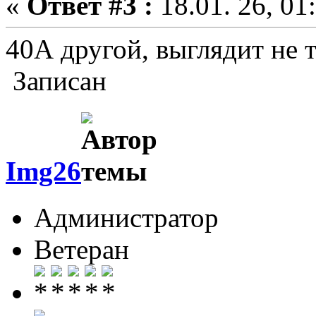
«
Ответ #3 :
18.01. 26, 01
40А другой, выглядит не т
Записан
Img26
Администратор
Ветеран