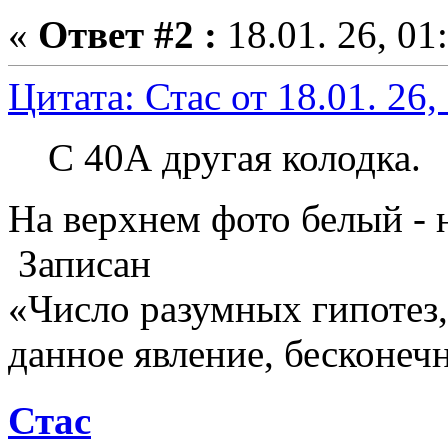
«
Ответ #2 :
18.01. 26, 01
Цитата: Стас от 18.01. 26,
C 40А другая колодка.
На верхнем фото белый - 
Записан
«Число разумных гипотез
данное явление, бесконеч
Стас