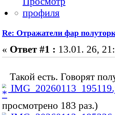
Re: Отражатели фар полутор
«
Ответ #1 :
13.01. 26, 21
Такой есть. Говорят пол
IMG_20260113_195119.
просмотрено 183 раз.)