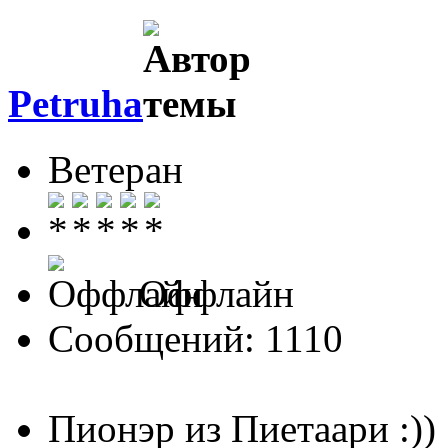
Petruha
Ветеран
Оффлайн
Сообщений: 1110
Пионэр из Пиетаари :))