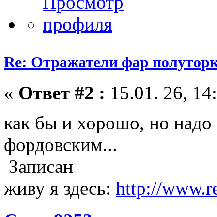
Re: Отражатели фар полутор
«
Ответ #2 :
15.01. 26, 14
как бы и хорошо, но надо
фордовским...
Записан
живу я здесь:
http://www.r