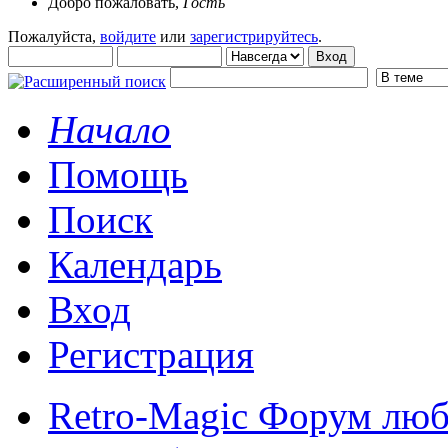
Добро пожаловать,
Гость
Пожалуйста,
войдите
или
зарегистрируйтесь
.
Начало
Помощь
Поиск
Календарь
Вход
Регистрация
Retro-Magic Форум люб