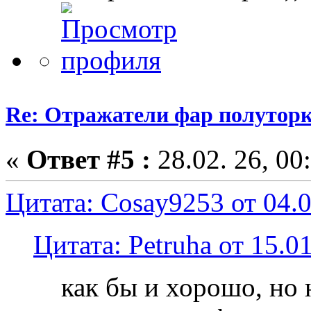
Re: Отражатели фар полутор
«
Ответ #5 :
28.02. 26, 00
Цитата: Cosay9253 от 04.0
Цитата: Petruha от 15.01
как бы и хорошо, но 