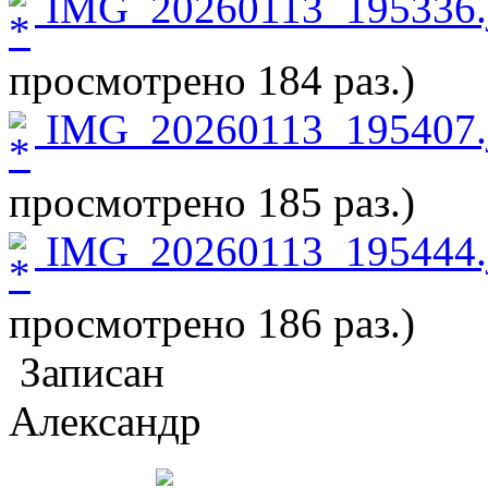
IMG_20260113_195336.
просмотрено 184 раз.)
IMG_20260113_195407.
просмотрено 185 раз.)
IMG_20260113_195444.
просмотрено 186 раз.)
Записан
Александр