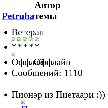
Petruha
Ветеран
Оффлайн
Сообщений: 1110
Пионэр из Пиетаари :))