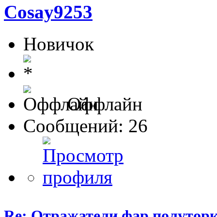
Cosay9253
Новичок
Оффлайн
Сообщений: 26
Re: Отражатели фар полутор