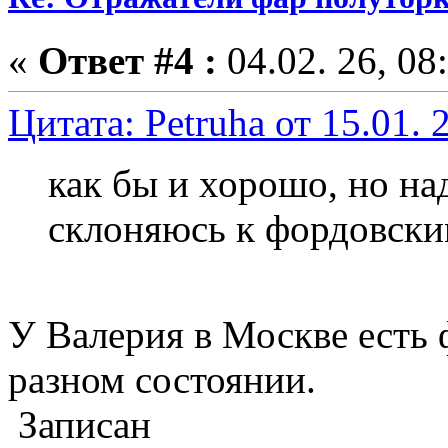
«
Ответ #4 :
04.02. 26, 08
Цитата: Petruha от 15.01. 
как бы и хорошо, но на
склоняюсь к фордовским
У Валерия в Москве есть 
разном состоянии.
Записан