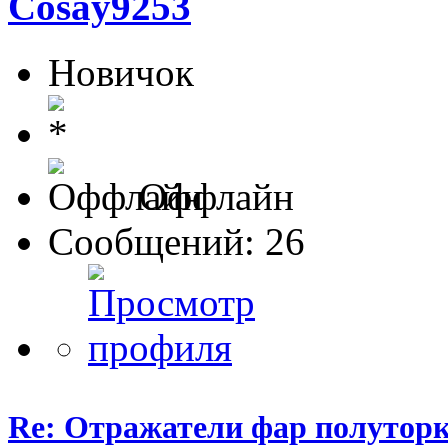
Cosay9253
Новичок
Оффлайн
Сообщений: 26
Re: Отражатели фар полутор