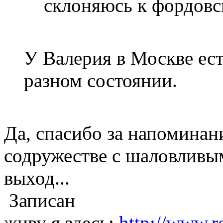
склоняюсь к фордовс
У Валерия в Москве ест
разном состоянии.
Да, спасибо за напоминан
содружестве с шаловливы
выход...
Записан
живу я здесь:
http://www.r