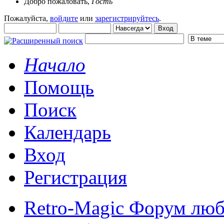
Добро пожаловать,
Гость
Пожалуйста,
войдите
или
зарегистрируйтесь
.
Начало
Помощь
Поиск
Календарь
Вход
Регистрация
Retro-Magic Форум люб