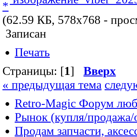
(62.59 КБ, 578x768 - прос
Записан
Печать
Страницы: [
1
]
Вверх
« предыдущая тема
следу
Retro-Magic Форум люб
Рынок (купля/продажа/
Продам запчасти, аксе