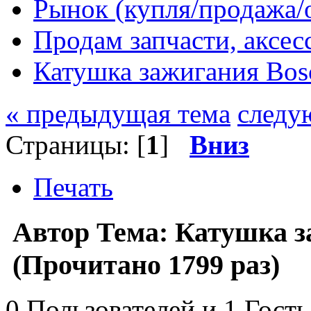
Рынок (купля/продажа/
Продам запчасти, аксе
Катушка зажигания Bos
« предыдущая тема
следу
Страницы: [
1
]
Вниз
Печать
Автор
Тема: Катушка з
(Прочитано 1799 раз)
0 Пользователей и 1 Гость