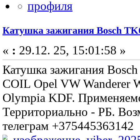
Катушка зажигания Bosch TK
«
:
29.12. 25, 15:01:58 »
Катушка зажигания Bosch
COIL Opel VW Wanderer W2
Olympia KDF. Применяемо
Территориально - РБ. Воз
телеграм +375445363142
изображение_viber_2025