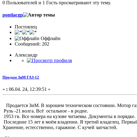
0 Пользователей и 1 Гость просматривают эту тему.
pontiacgp
Постоялец
Оффлайн
Сообщений: 202
Александр
Продам ЗиМ ГАЗ-12
«
:
06.04. 24, 12:39:51 »
Продается ЗиМ. В хорошем техническом состоянии. Мотор газ-
Руль -21 волга. Всё остальное - в родне.
1953 гв. Все номера на кузове читаемы. Документы в порядке.
Последние 15 лет в моём владении. Я третий владелец. Перв
Хранение, естесственно, гаражное. С кучей запчастей.