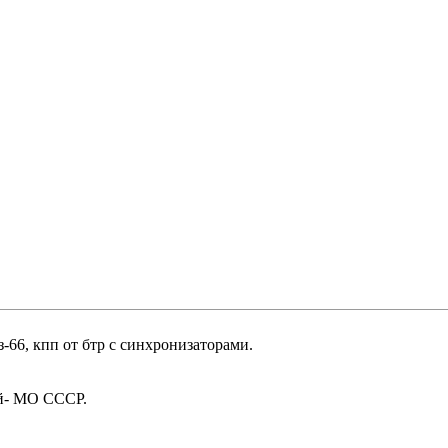
66, кпп от бтр с синхронизаторами.
ый- МО СССР.