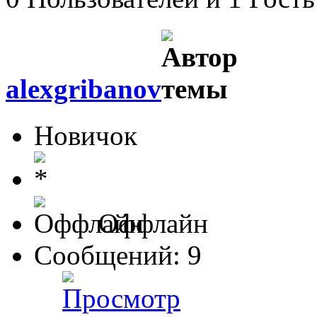
alexgribanov
Новичок
Оффлайн
Сообщений: 9