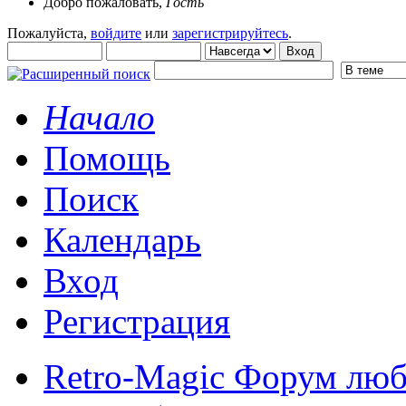
Добро пожаловать,
Гость
Пожалуйста,
войдите
или
зарегистрируйтесь
.
Начало
Помощь
Поиск
Календарь
Вход
Регистрация
Retro-Magic Форум люб