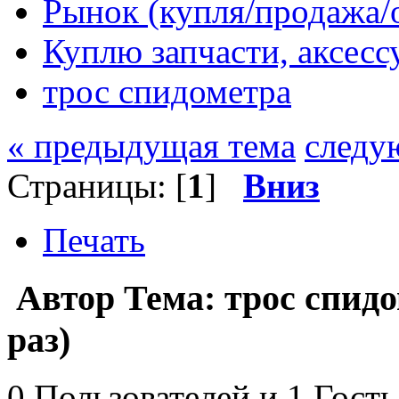
Рынок (купля/продажа/
Куплю запчасти, аксес
трос спидометра
« предыдущая тема
следу
Страницы: [
1
]
Вниз
Печать
Автор
Тема: трос спид
раз)
0 Пользователей и 1 Гость