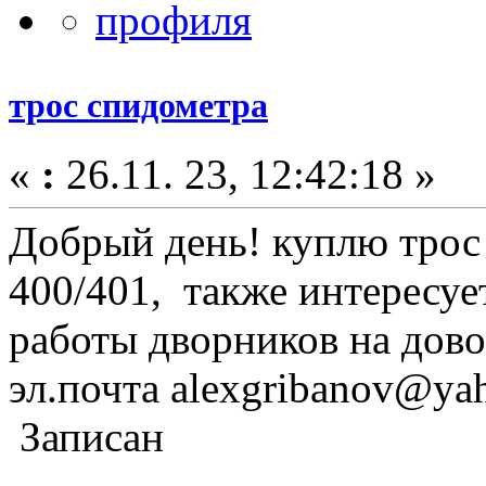
трос спидометра
«
:
26.11. 23, 12:42:18 »
Добрый день! куплю трос
400/401, также интересу
работы дворников на дово
эл.почта alexgribanov@ya
Записан