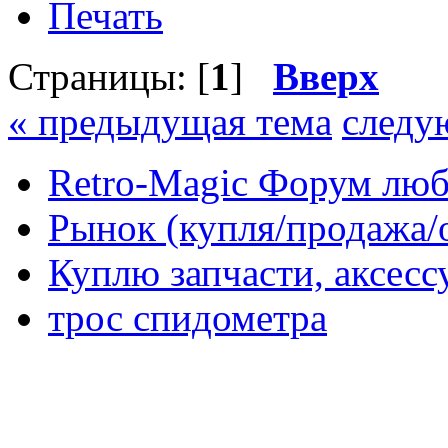
Печать
Страницы: [
1
]
Вверх
« предыдущая тема
следу
Retro-Magic Форум люб
Рынок (купля/продажа/
Куплю запчасти, аксес
трос спидометра