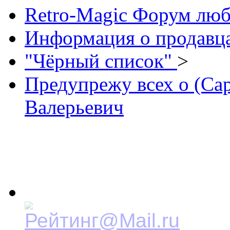
Retro-Magic Форум люб
Информация о продавца
"Чёрный список"
>
Предупрежу всех о (Са
Валерьевич