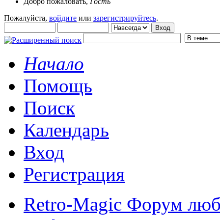
Добро пожаловать,
Гость
Пожалуйста,
войдите
или
зарегистрируйтесь
.
Начало
Помощь
Поиск
Календарь
Вход
Регистрация
Retro-Magic Форум люб