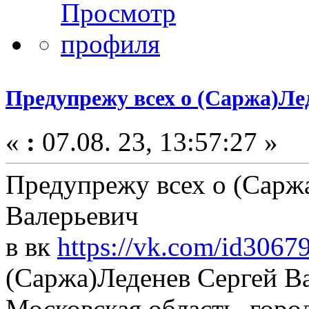
Предупрежу всех о (Саржа)Ле
«
:
07.08. 23, 13:57:27 »
Предупрежу всех о (Сарж
Валерьевич
в вк
https://vk.com/id3067
(Саржа)Леденев Сергей В
Московская область, гор