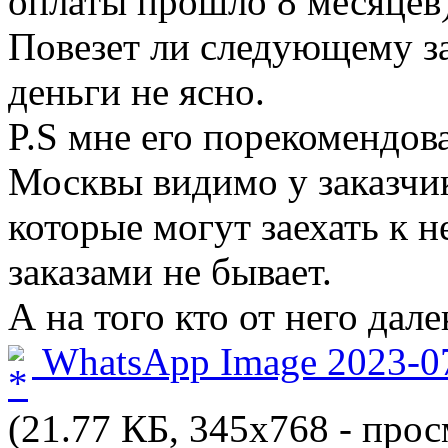
оплаты прошло 8 месяцев
Повезет ли следующему за
деньги не ясно.
P.S мне его порекомендов
Москвы видимо у заказчи
которые могут заехать к н
заказами не бывает.
А на того кто от него дал
WhatsApp Image 2023-07-
(21.77 КБ, 345x768 - прос