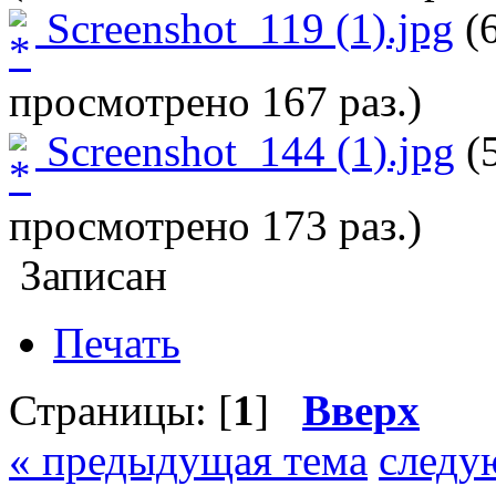
Screenshot_119 (1).jpg
(6
просмотрено 167 раз.)
Screenshot_144 (1).jpg
(5
просмотрено 173 раз.)
Записан
Печать
Страницы: [
1
]
Вверх
« предыдущая тема
следу