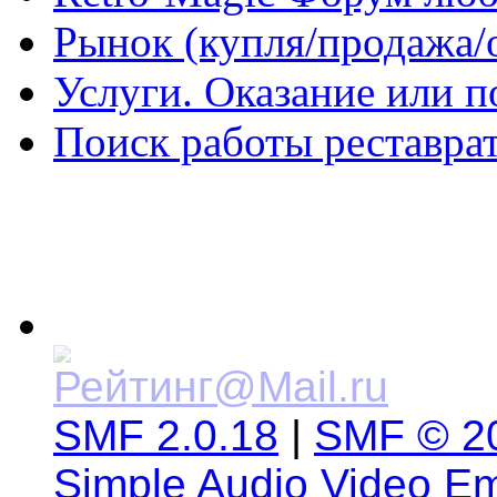
Рынок (купля/продажа/
Услуги. Оказание или п
Поиск работы реставрат
SMF 2.0.18
|
SMF © 2
Simple Audio Video E