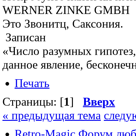
WERNER ZINKE GMBH
Это Звонитц, Саксония.
Записан
«Число разумных гипотез
данное явление, бесконеч
Печать
Страницы: [
1
]
Вверх
« предыдущая тема
следу
Retro-Magic Форум люб