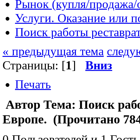
Рынок (купля/продажа/
Услуги. Оказание или п
Поиск работы реставрат
« предыдущая тема
следу
Страницы: [
1
]
Вниз
Печать
Автор
Тема: Поиск раб
Европе. (Прочитано 784
0 Пользователей и 1 Гость