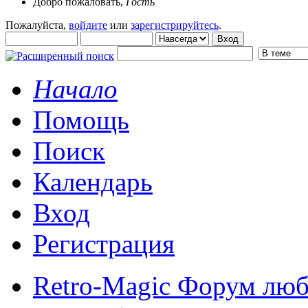
Добро пожаловать,
Гость
Пожалуйста,
войдите
или
зарегистрируйтесь
.
Начало
Помощь
Поиск
Календарь
Вход
Регистрация
Retro-Magic Форум люб