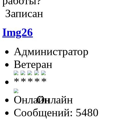
работы?
Записан
Img26
Администратор
Ветеран
Онлайн
Сообщений: 5480