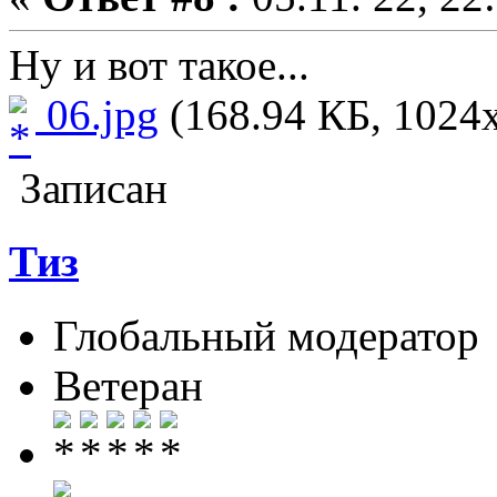
Ну и вот такое...
06.jpg
(168.94 КБ, 1024x
Записан
Тиз
Глобальный модератор
Ветеран