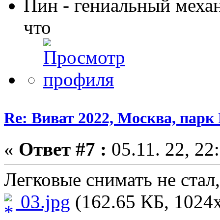
Пин - гениальный меха
что
Re: Виват 2022, Москва, парк 
«
Ответ #7 :
05.11. 22, 22
Легковые снимать не стал, 
03.jpg
(162.65 КБ, 1024x