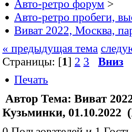
Авто-ретро форум
>
Авто-ретро пробеги, вы
Виват 2022, Москва, па
« предыдущая тема
следу
Страницы: [
1
]
2
3
Вниз
Печать
Автор
Тема: Виват 202
Кузьминки, 01.10.2022 
0 Пользователей и 1 Гость