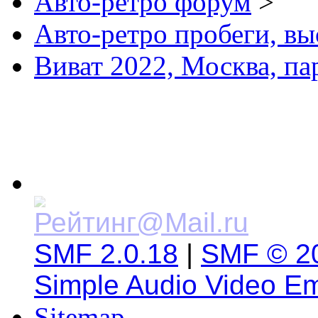
Авто-ретро форум
>
Авто-ретро пробеги, вы
Виват 2022, Москва, па
SMF 2.0.18
|
SMF © 2
Simple Audio Video E
Sitemap