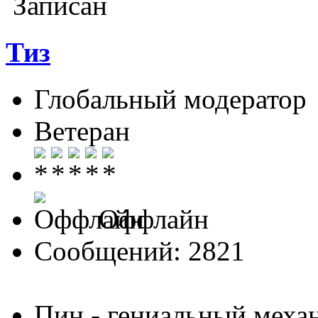
Записан
Тиз
Глобальный модератор
Ветеран
Оффлайн
Сообщений: 2821
Пин - гениальный меха