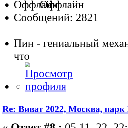
Оффлайн
Сообщений: 2821
Пин - гениальный меха
что
Re: Виват 2022, Москва, парк 
«
Ответ #8 :
05.11. 22, 22