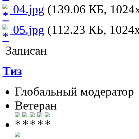
04.jpg
(139.06 КБ, 1024x
05.jpg
(112.23 КБ, 1024x
Записан
Тиз
Глобальный модератор
Ветеран