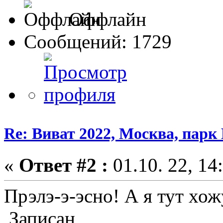
Оффлайн
Сообщений: 1729
Re: Виват 2022, Москва, парк 
«
Ответ #2 :
01.10. 22, 14
Прэлэ-э-эсно! А я тут хожу
Записан