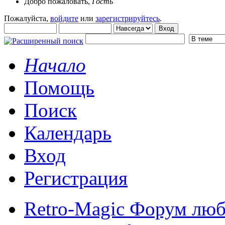
Добро пожаловать,
Гость
Пожалуйста,
войдите
или
зарегистрируйтесь
.
Начало
Помощь
Поиск
Календарь
Вход
Регистрация
Retro-Magic Форум люб