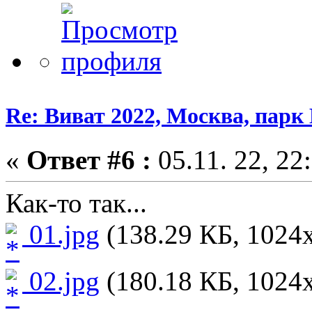
Re: Виват 2022, Москва, парк 
«
Ответ #6 :
05.11. 22, 22
Как-то так...
01.jpg
(138.29 КБ, 1024x
02.jpg
(180.18 КБ, 1024x