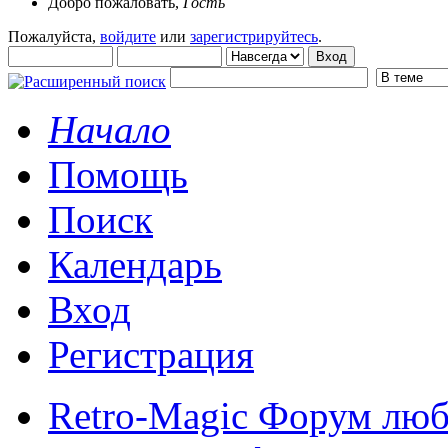
Добро пожаловать,
Гость
Пожалуйста,
войдите
или
зарегистрируйтесь
.
Начало
Помощь
Поиск
Календарь
Вход
Регистрация
Retro-Magic Форум люб