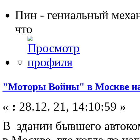
Пин - гениальный меха
что
"Моторы Войны" в Москве на
«
:
28.12. 21, 14:10:59 »
В здании бывшего автоко
в Москве, где когда-то н