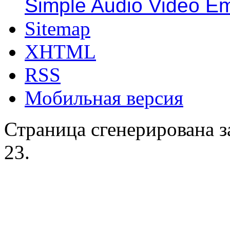
Simple Audio Video E
Sitemap
XHTML
RSS
Мобильная версия
Страница сгенерирована за
23.