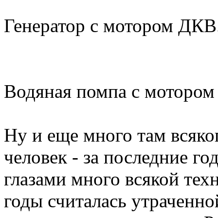
Генератор с мотором ДКВ
Водяная помпа с мотором
Ну и еще много там всяко
человек - за последние г
глазами много всякой техни
годы считалась утраченной