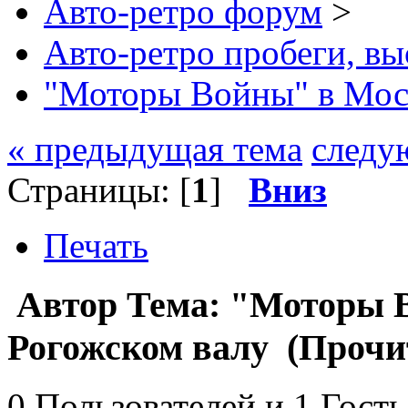
Авто-ретро форум
>
Авто-ретро пробеги, вы
"Моторы Войны" в Моск
« предыдущая тема
следу
Страницы: [
1
]
Вниз
Печать
Автор
Тема: "Моторы 
Рогожском валу (Прочит
0 Пользователей и 1 Гость