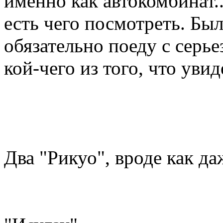
именно как автокомбинат..
есть чего посмотреть. Бы
обязательно поеду с серь
кой-чего из того, что увид
Два "Рикуо", вроде как да