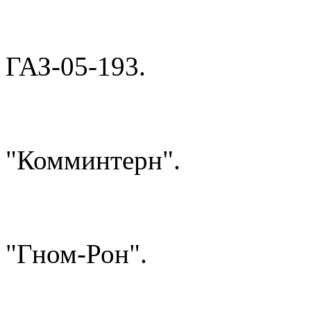
ГАЗ-05-193.
"Комминтерн".
"Гном-Рон".