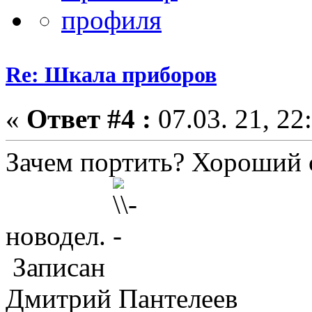
Re: Шкала приборов
«
Ответ #4 :
07.03. 21, 22
Зачем портить? Хороший с
новодел.
Записан
Дмитрий Пантелеев