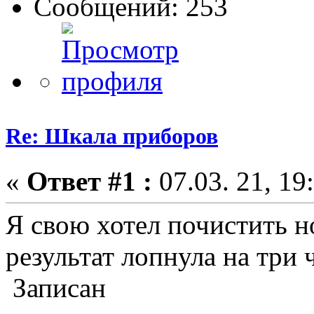
Сообщений: 253
Re: Шкала приборов
«
Ответ #1 :
07.03. 21, 19
Я свою хотел почистить н
результат лопнула на три ч
Записан