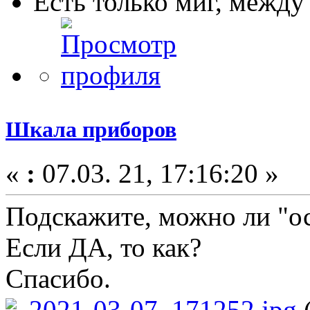
Есть только миг, межд
Шкала приборов
«
:
07.03. 21, 17:16:20 »
Подскажите, можно ли "о
Если ДА, то как?
Спасибо.
2021-03-07_171252.jpg
(