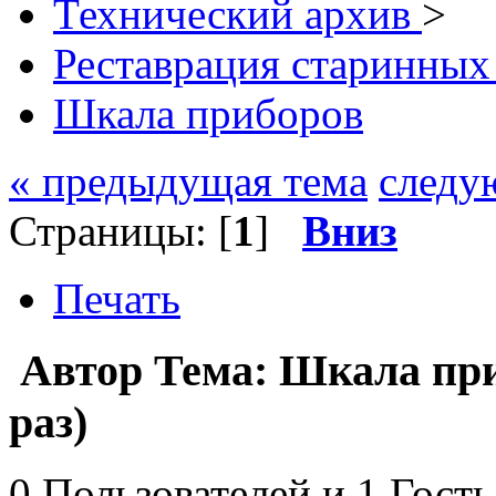
Технический архив
>
Реставрация старинных
Шкала приборов
« предыдущая тема
следу
Страницы: [
1
]
Вниз
Печать
Автор
Тема: Шкала пр
раз)
0 Пользователей и 1 Гость