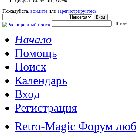
Добро пожаловать,
Гость
Пожалуйста,
войдите
или
зарегистрируйтесь
.
Начало
Помощь
Поиск
Календарь
Вход
Регистрация
Retro-Magic Форум люб