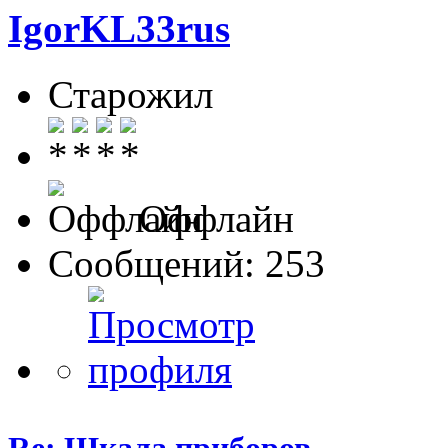
IgorKL33rus
Старожил
Оффлайн
Сообщений: 253