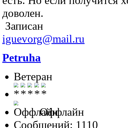
есть. Но если получится х
доволен.
Записан
iguevorg@mail.ru
Petruha
Ветеран
Оффлайн
Сообщений: 1110