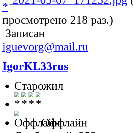
просмотрено 218 раз.)
Записан
iguevorg@mail.ru
IgorKL33rus
Старожил
Оффлайн