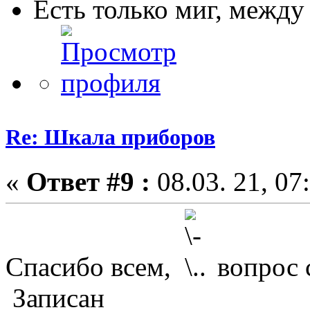
Есть только миг, межд
Re: Шкала приборов
«
Ответ #9 :
08.03. 21, 07
Спасибо всем,
вопрос 
Записан