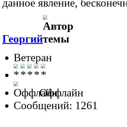
данное явление, бесконеч
Георгий
Ветеран
Оффлайн
Сообщений: 1261