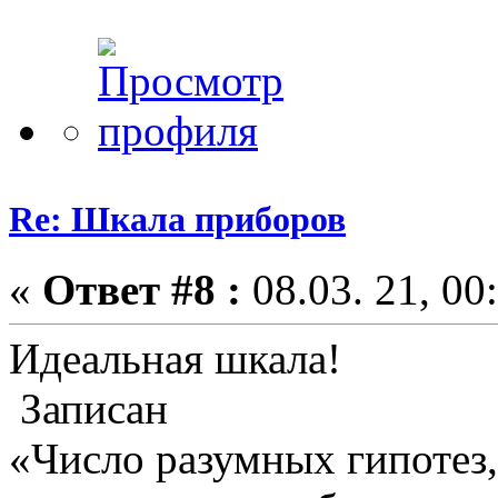
Re: Шкала приборов
«
Ответ #8 :
08.03. 21, 00
Идеальная шкала!
Записан
«Число разумных гипотез