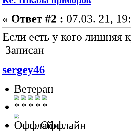
Re: Шкала приборов
«
Ответ #2 :
07.03. 21, 19
Если есть у кого лишняя 
Записан
sergey46
Ветеран
Оффлайн