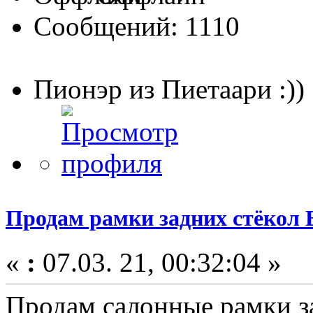
Сообщений: 1110
Пионэр из Пиетаари :))
Продам рамки задних стёкол
«
:
07.03. 21, 00:32:04 »
Продам салонные рамки з