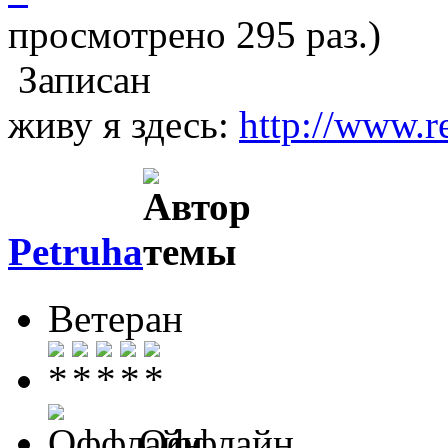
просмотрено 295 раз.)
Записан
живу я здесь:
http://www.r
Petruha
Ветеран
Оффлайн