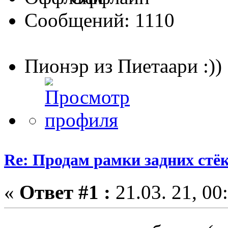
Сообщений: 1110
Пионэр из Пиетаари :))
Re: Продам рамки задних ст
«
Ответ #1 :
21.03. 21, 00