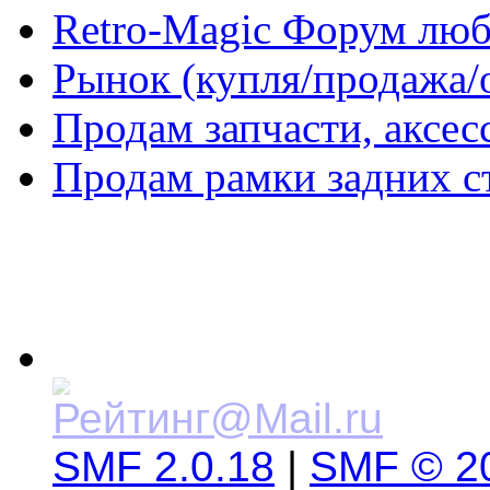
Retro-Magic Форум люб
Рынок (купля/продажа/
Продам запчасти, аксе
Продам рамки задних 
SMF 2.0.18
|
SMF © 2