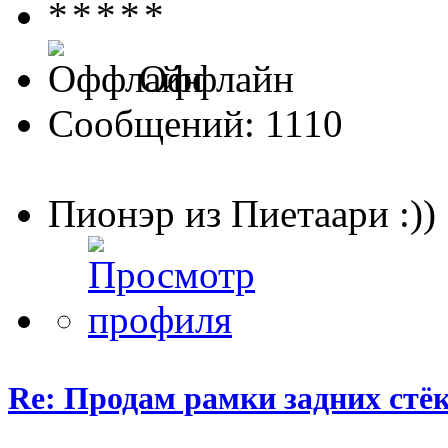
Оффлайн
Сообщений: 1110
Пионэр из Пиетаари :))
Re: Продам рамки задних ст