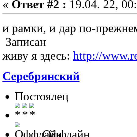
«
Ответ #2 :
19.04. 22, 00
и рамки, и дар по-прежн
Записан
живу я здесь:
http://www.r
Серебрянский
Постоялец
Оффлайн