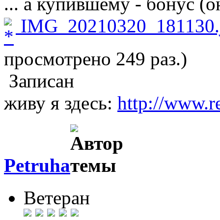
... а купившему - бонус (
IMG_20210320_181130.
просмотрено 249 раз.)
Записан
живу я здесь:
http://www.r
Petruha
Ветеран