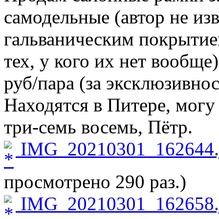
самодельные (автор не изв
гальваническим покрытие
тех, у кого их нет вообще
руб/пара (за эксклюзивнос
Находятся в Питере, могу
три-семь восемь, Пётр.
IMG_20210301_162644.
просмотрено 290 раз.)
IMG_20210301_162658.