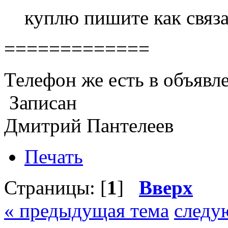
куплю пишите как связа
=============
Телефон же есть в объявл
Записан
Дмитрий Пантелеев
Печать
Страницы: [
1
]
Вверх
« предыдущая тема
следу