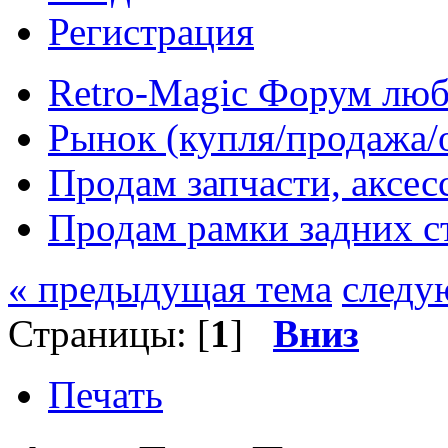
Регистрация
Retro-Magic Форум люб
Рынок (купля/продажа/
Продам запчасти, аксе
Продам рамки задних 
« предыдущая тема
следу
Страницы: [
1
]
Вниз
Печать