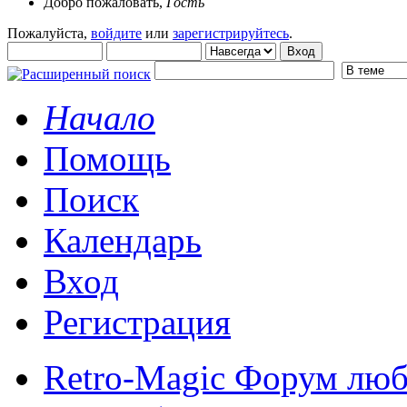
Добро пожаловать,
Гость
Пожалуйста,
войдите
или
зарегистрируйтесь
.
Начало
Помощь
Поиск
Календарь
Вход
Регистрация
Retro-Magic Форум люб