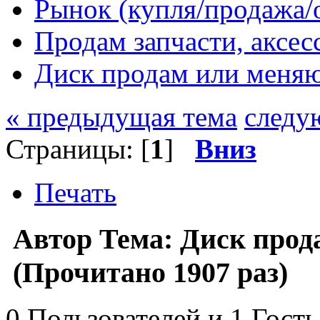
Рынок (купля/продажа/
Продам запчасти, аксе
Диск продам или меня
« предыдущая тема
следу
Страницы: [
1
]
Вниз
Печать
Автор
Тема: Диск прод
(Прочитано 1907 раз)
0 Пользователей и 1 Гость