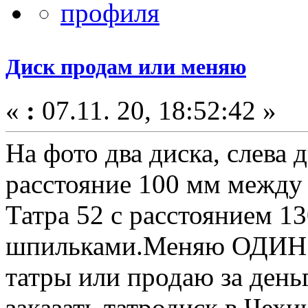
Диск продам или меняю
«
:
07.11. 20, 18:52:42 »
На фото два диска, слева 
расстояние 100 мм между
Татра 52 с расстоянием 1
шпильками.Меняю ОДИН д
татры или продаю за деньг
заказать татродиск в Чехи