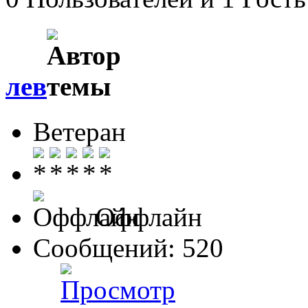
лев
Ветеран
Оффлайн
Сообщений: 520