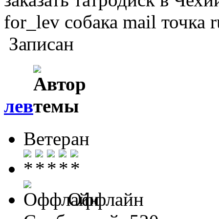
for_lev собака mail точка r
Записан
лев
Ветеран
Оффлайн