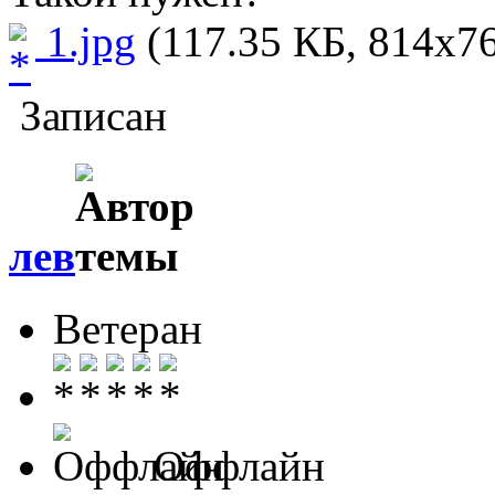
1.jpg
(117.35 КБ, 814x76
Записан
лев
Ветеран
Оффлайн