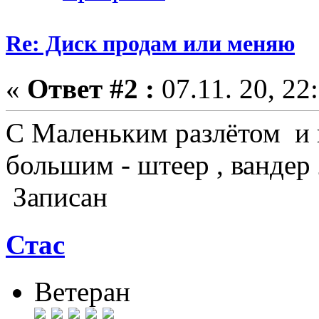
Re: Диск продам или меняю
«
Ответ #2 :
07.11. 20, 22
С Маленьким разлётом и н
большим - штеер , вандер
Записан
Стас
Ветеран