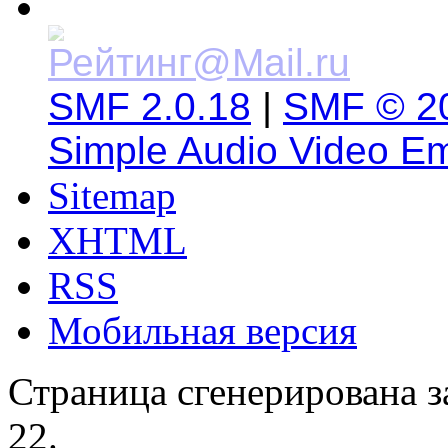
SMF 2.0.18
|
SMF © 2
Simple Audio Video E
Sitemap
XHTML
RSS
Мобильная версия
Страница сгенерирована за
22.