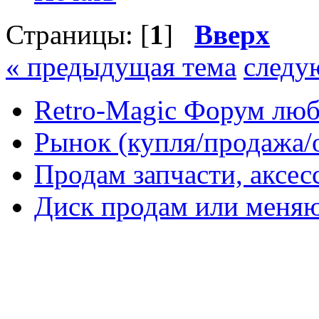
Страницы: [
1
]
Вверх
« предыдущая тема
следу
Retro-Magic Форум люб
Рынок (купля/продажа/
Продам запчасти, аксе
Диск продам или меня