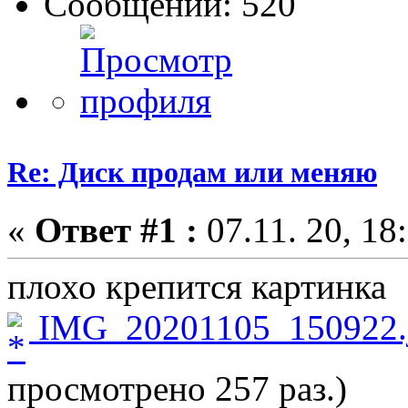
Сообщений: 520
Re: Диск продам или меняю
«
Ответ #1 :
07.11. 20, 18
плохо крепится картинка
IMG_20201105_150922.
просмотрено 257 раз.)