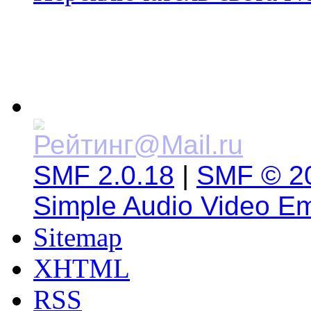
SMF 2.0.18
|
SMF © 2
Simple Audio Video E
Sitemap
XHTML
RSS