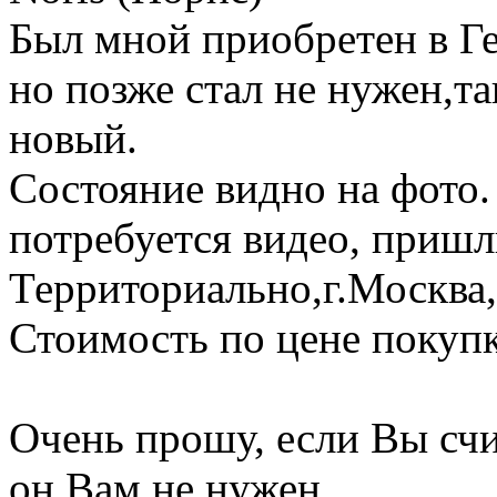
Был мной приобретен в Г
но позже стал не нужен,та
новый.
Состояние видно на фото.
потребуется видео, приш
Территориально,г.Москва,
Стоимость по цене покупки
Очень прошу, если Вы счит
он Вам не нужен.