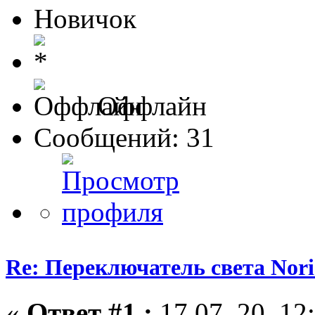
Новичок
Оффлайн
Сообщений: 31
Re: Переключатель света Nori
«
Ответ #1 :
17.07. 20, 12