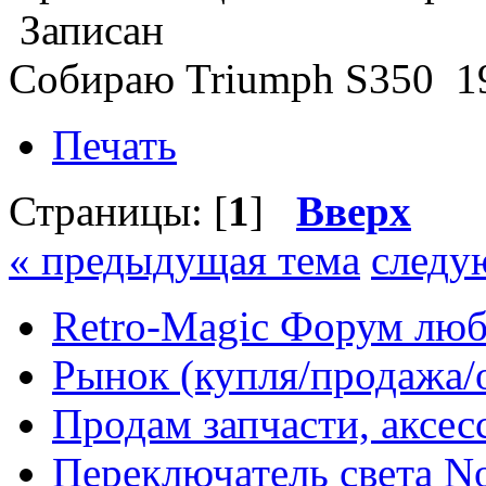
Записан
Собираю Triumph S350 19
Печать
Страницы: [
1
]
Вверх
« предыдущая тема
следу
Retro-Magic Форум люб
Рынок (купля/продажа/
Продам запчасти, аксе
Переключатель света No