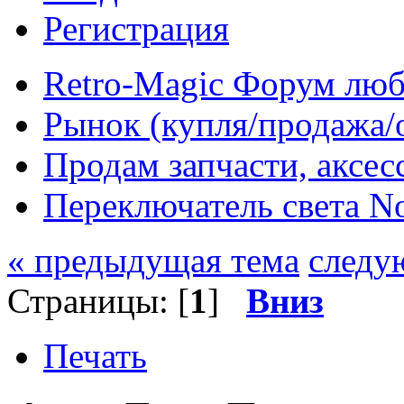
Регистрация
Retro-Magic Форум люб
Рынок (купля/продажа/
Продам запчасти, аксе
Переключатель света No
« предыдущая тема
следу
Страницы: [
1
]
Вниз
Печать