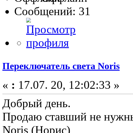
Сообщений: 31
Переключатель света Noris
«
:
17.07. 20, 12:02:33 »
Добрый день.
Продаю ставший не нужны
Noris (Норис)