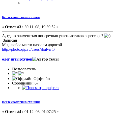
Re: технологии механики
«
Ответ #3 :
30.11. 08, 19:39:52 »
А, где ж знаменитая поперечная углепластиковая рессора?
Записан
Мы, любое место назовем дорогой
http://photo.qip.ru/users/shalva-1/
олег штырхунов
Пользователь
Оффлайн
Сообщений: 67
Re: технологии механики
«
Ответ #4 :
01.12. 08, 01:07:25 »