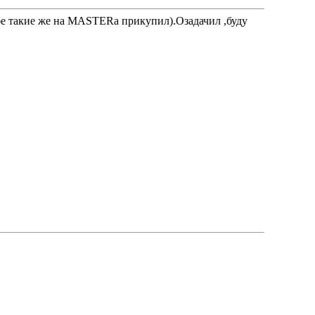
себе такие же на MASTERа прикупил).Озадачил ,буду