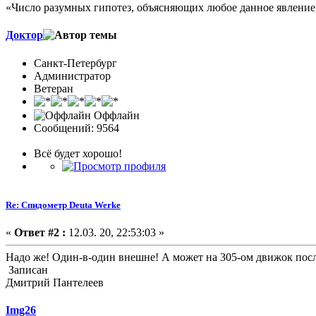
«Число разумных гипотез, объясняющих любое данное явление,
Доктор
Санкт-Петербург
Администратор
Ветеран
Оффлайн
Сообщений: 9564
Всё будет хорошо!
Re: Спидометр Deuta Werke
«
Ответ #2 :
12.03. 20, 22:53:03 »
Надо же! Один-в-один внешне! А может на 305-ом движок пос
Записан
Дмитрий Пантелеев
Img26