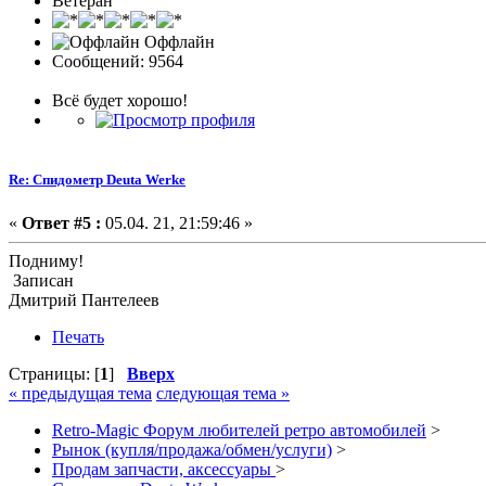
Ветеран
Оффлайн
Сообщений: 9564
Всё будет хорошо!
Re: Спидометр Deuta Werke
«
Ответ #5 :
05.04. 21, 21:59:46 »
Подниму!
Записан
Дмитрий Пантелеев
Печать
Страницы: [
1
]
Вверх
« предыдущая тема
следующая тема »
Retro-Magic Форум любителей ретро автомобилей
>
Рынок (купля/продажа/обмен/услуги)
>
Продам запчасти, аксессуары
>