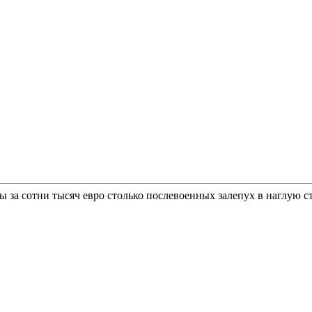
за сотни тысяч евро столько послевоенных залепух в наглую ста