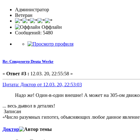
Администратор
Ветеран
Оффлайн
Сообщений: 5480
Re: Спидометр Deuta Werke
«
Ответ #3 :
12.03. 20, 22:55:58 »
Цитата: Доктор от 12.03. 20, 22:53:03
Надо же! Один-в-один внешне! А может на 305-ом движо
... весь дьявол в деталях!
Записан
«Число разумных гипотез, объясняющих любое данное явление,
Доктор