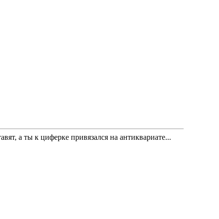
вят, а ты к циферке привязался на антиквариате...