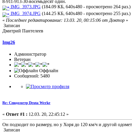
8-911-913-30-восемьдесят один.
IMG_3973.JPG
(184.09 КБ, 640x480 - просмотрено 264 раз.)
IMG_3974.JPG
(144.25 КБ, 640x480 - просмотрено 255 раз.)
«
Последнее редактирование: 13.03. 20, 00:15:06 от Доктор
»
Записан
Дмитрий Пантелеев
Img26
Администратор
Ветеран
Оффлайн
Сообщений: 5480
Re: Спидометр Deuta Werke
«
Ответ #1 :
12.03. 20, 22:45:12 »
Он подходит по размеру, но у Хоря до 120 км/ч и другой одоме
Записан