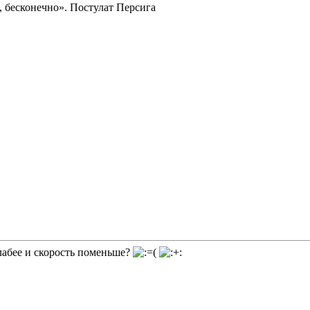
 бесконечно». Постулат Персига
лабее и скорость поменьше?