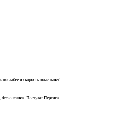
к послабее и скорость поменьше?
 бесконечно». Постулат Персига