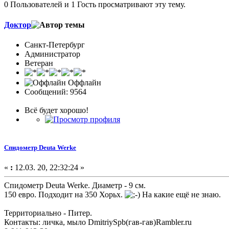
0 Пользователей и 1 Гость просматривают эту тему.
Доктор
Санкт-Петербург
Администратор
Ветеран
Оффлайн
Сообщений: 9564
Всё будет хорошо!
Спидометр Deuta Werke
«
:
12.03. 20, 22:32:24 »
Спидометр Deuta Werke. Диаметр - 9 см.
150 евро. Подходит на 350 Хорьх.
На какие ещё не знаю.
Территориально - Питер.
Контакты: личка, мыло DmitriySpb(гав-гав)Rambler.ru