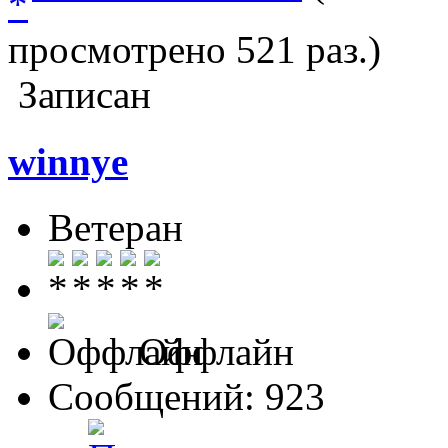
просмотрено 521 раз.)
Записан
winnye
Ветеран
Оффлайн
Сообщений: 923