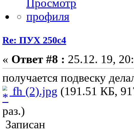
Re: ПУХ 250с4
«
Ответ #8 :
25.12. 19, 20
получается подвеску дела
fh (2).jpg
(191.51 КБ, 91
раз.)
Записан