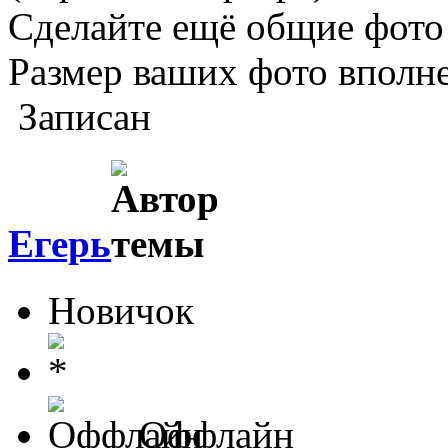
Сделайте ещё общие фото 
Размер ваших фото вполн
Записан
Егерь
Новичок
Оффлайн