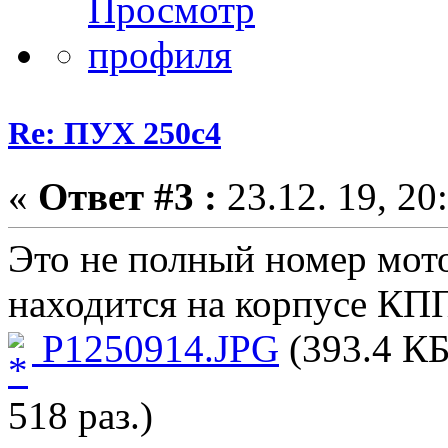
Re: ПУХ 250с4
«
Ответ #3 :
23.12. 19, 20
Это не полный номер мот
находится на корпусе КП
P1250914.JPG
(393.4 КБ
518 раз.)