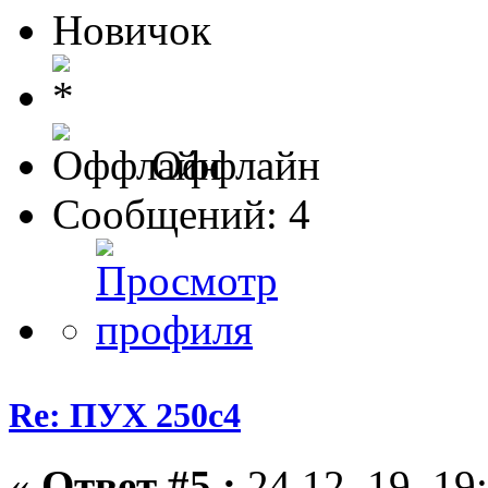
Новичок
Оффлайн
Сообщений: 4
Re: ПУХ 250с4
«
Ответ #5 :
24.12. 19, 19