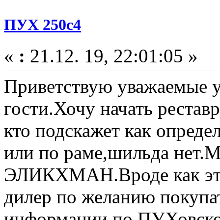
ПУХ 250с4
«
:
21.12. 19, 22:01:05 »
Приветствую уважаемые у
гости.Хочу начать реста
кто подскажет как опреде
или по раме,шильда нет.М
ЭЛИКХМАН.Вроде как эту
дилер по желанию покупа
информации,по ПУХовской