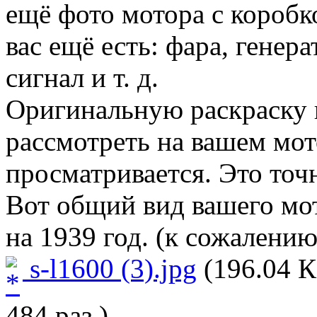
ещё фото мотора с коробко
вас ещё есть: фара, генер
сигнал и т. д.
Оригинальную раскраску 
рассмотреть на вашем мот
просматривается. Это точ
Вот общий вид вашего мот
на 1939 год. (к сожалению
s-l1600 (3).jpg
(196.04 К
484 раз.)