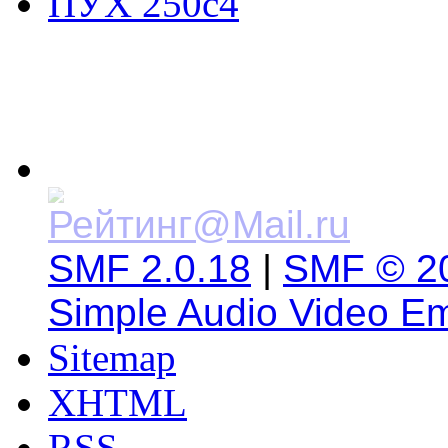
ПУХ 250с4
SMF 2.0.18
|
SMF © 2
Simple Audio Video E
Sitemap
XHTML
RSS