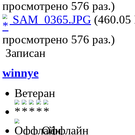
просмотрено 576 раз.)
SAM_0365.JPG
(460.05 
просмотрено 576 раз.)
Записан
winnye
Ветеран
Оффлайн