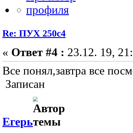
Re: ПУХ 250с4
«
Ответ #4 :
23.12. 19, 21
Все понял,завтра все пос
Записан
Егерь