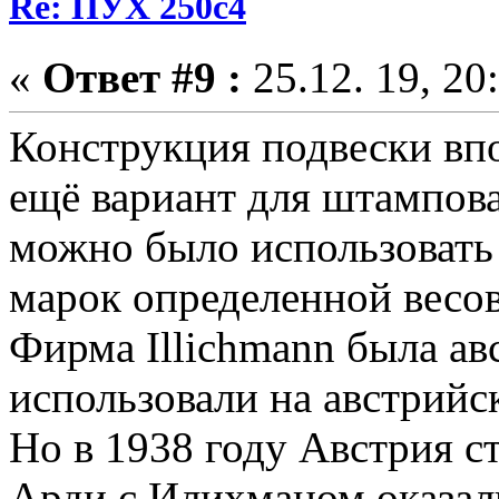
Re: ПУХ 250с4
«
Ответ #9 :
25.12. 19, 20
Конструкция подвески вп
ещё вариант для штампов
можно было использовать
марок определенной весов
Фирма Illichmann была ав
использовали на австрийск
Но в 1938 году Австрия с
Арди с Илихманом оказал