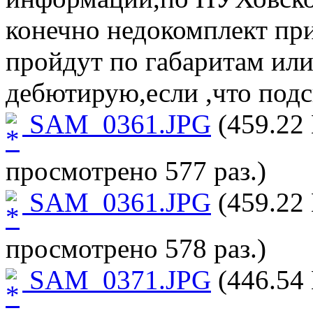
конечно недокомплект пр
пройдут по габаритам или 
дебютирую,если ,что подс
SAM_0361.JPG
(459.22 
просмотрено 577 раз.)
SAM_0361.JPG
(459.22 
просмотрено 578 раз.)
SAM_0371.JPG
(446.54 