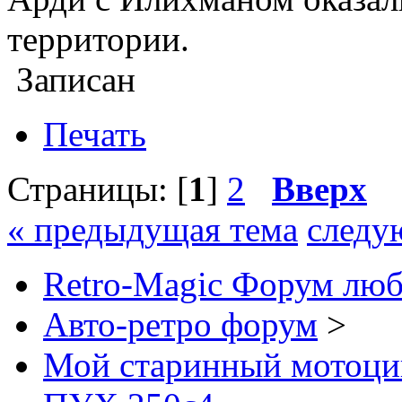
территории.
Записан
Печать
Страницы: [
1
]
2
Вверх
« предыдущая тема
следу
Retro-Magic Форум люб
Авто-ретро форум
>
Мой старинный мотоци