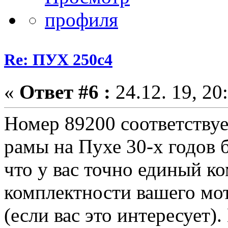
Re: ПУХ 250с4
«
Ответ #6 :
24.12. 19, 20
Номер 89200 соответствуе
рамы на Пухе 30-х годов 
что у вас точно единый к
комплектности вашего мот
(если вас это интересует)