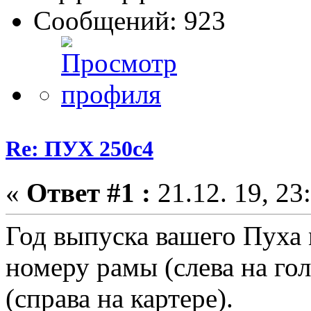
Сообщений: 923
Re: ПУХ 250с4
«
Ответ #1 :
21.12. 19, 23
Год выпуска вашего Пуха
номеру рамы (слева на го
(справа на картере).