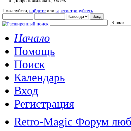
Добро пожаловать,
Гость
Пожалуйста,
войдите
или
зарегистрируйтесь
.
Начало
Помощь
Поиск
Календарь
Вход
Регистрация
Retro-Magic Форум люб