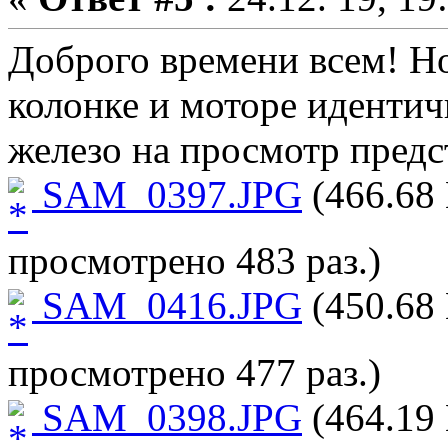
Доброго времени всем! Н
колонке и моторе идентич
железо на просмотр предс
SAM_0397.JPG
(466.68 
просмотрено 483 раз.)
SAM_0416.JPG
(450.68 
просмотрено 477 раз.)
SAM_0398.JPG
(464.19 