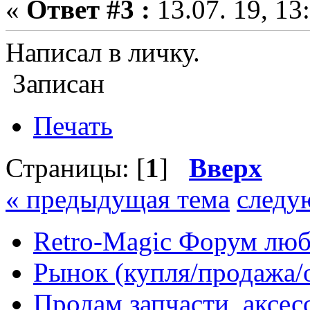
«
Ответ #3 :
13.07. 19, 13
Написал в личку.
Записан
Печать
Страницы: [
1
]
Вверх
« предыдущая тема
следу
Retro-Magic Форум люб
Рынок (купля/продажа/
Продам запчасти, аксе