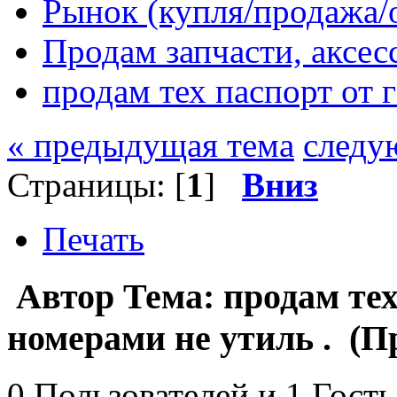
Рынок (купля/продажа/
Продам запчасти, аксе
продам тех паспорт от г
« предыдущая тема
следу
Страницы: [
1
]
Вниз
Печать
Автор
Тема: продам тех
номерами не утиль . (П
0 Пользователей и 1 Гость