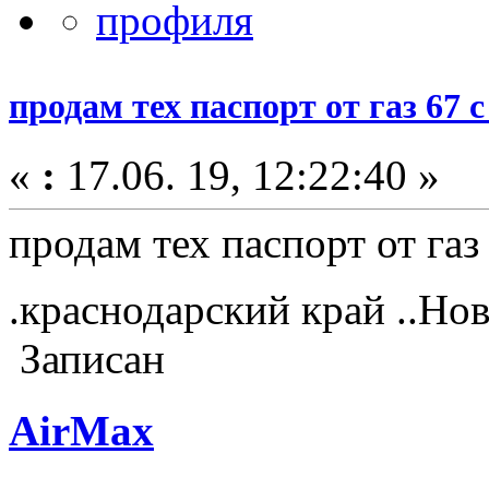
продам тех паспорт от газ 67 
«
:
17.06. 19, 12:22:40 »
продам тех паспорт от газ
.краснодарский край ..Н
Записан
AirMax