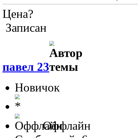
Цена?
Записан
павел 23
Новичок
Оффлайн