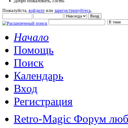
Добро пожаловать,
Гость
Пожалуйста,
войдите
или
зарегистрируйтесь
.
Начало
Помощь
Поиск
Календарь
Вход
Регистрация
Retro-Magic Форум люб