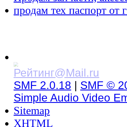
продам тех паспорт от г
SMF 2.0.18
|
SMF © 2
Simple Audio Video E
Sitemap
XHTML