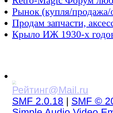
Retro-Magic Форум люб
Рынок (купля/продажа/
Продам запчасти, аксе
Крыло ИЖ 1930-х годов
SMF 2.0.18
|
SMF © 2
Simple Audio Video E