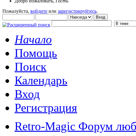
Добро пожаловать,
Гость
Пожалуйста,
войдите
или
зарегистрируйтесь
.
Начало
Помощь
Поиск
Календарь
Вход
Регистрация
Retro-Magic Форум люб