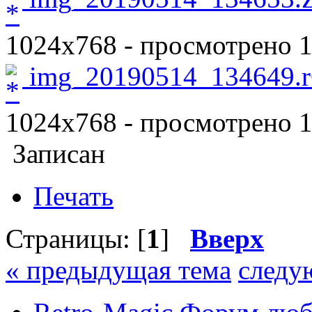
1024x768 - просмотрено 1
img_20190514_134649.r
1024x768 - просмотрено 1
Записан
Печать
Страницы: [
1
]
Вверх
« предыдущая тема
следу