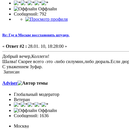
Оффлайн
Сообщений: 792
Re: Где в Москве восстановить штуцер.
«
Ответ #2 :
28.01. 10, 18:28:00 »
Добрый вечер,Коллеги!
Шалва! Скорее всего -это -либо силумин,либо дюраль.Если дю
С уважением Зуфар.
Записан
Adviser
Глобальный модератор
Ветеран
Оффлайн
Сообщений: 1636
Москва