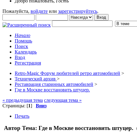
Добро пожаловать,
Гость
Пожалуйста,
войдите
или
зарегистрируйтесь
.
Начало
Помощь
Поиск
Календарь
Вход
Регистрация
Retro-Magic Форум любителей ретро автомобилей
>
Технический архив
>
Реставрация старинных автомобилей
>
Где в Москве восстановить штуцер.
« предыдущая тема
следующая тема »
Страницы: [
1
]
Вниз
Печать
Автор
Тема: Где в Москве восстановить штуцер. 