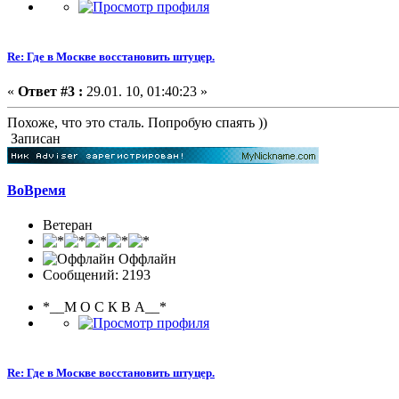
Re: Где в Москве восстановить штуцер.
«
Ответ #3 :
29.01. 10, 01:40:23 »
Похоже, что это сталь. Попробую спаять ))
Записан
ВоВремя
Ветеран
Оффлайн
Сообщений: 2193
*__М О С К В А__*
Re: Где в Москве восстановить штуцер.