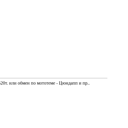
20т. или обмен по мототеме - Цюндапп и пр..