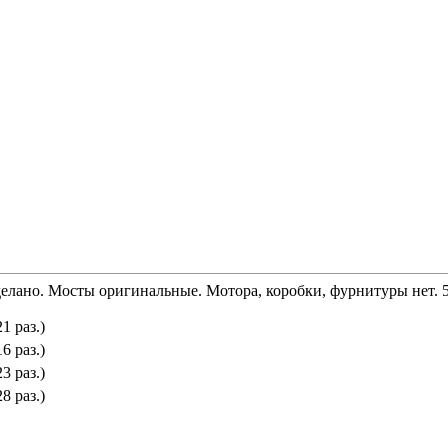
делано. Мосты оригинальные. Мотора, коробки, фурнитуры нет. 5
1 раз.)
6 раз.)
3 раз.)
8 раз.)