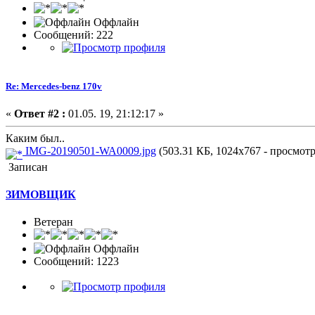
Оффлайн
Сообщений: 222
Re: Mercedes-benz 170v
«
Ответ #2 :
01.05. 19, 21:12:17 »
Каким был..
IMG-20190501-WA0009.jpg
(503.31 КБ, 1024x767 - просмотр
Записан
ЗИМОВЩИК
Ветеран
Оффлайн
Сообщений: 1223