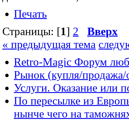
Печать
Страницы: [
1
]
2
Вверх
« предыдущая тема
следу
Retro-Magic Форум люб
Рынок (купля/продажа/
Услуги. Оказание или п
По пересылке из Европы
нынче чего на таможня