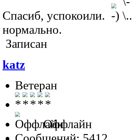
Спасиб, успокоили.
нормально.
Записан
katz
Ветеран
Оффлайн
Сообщений: 5412