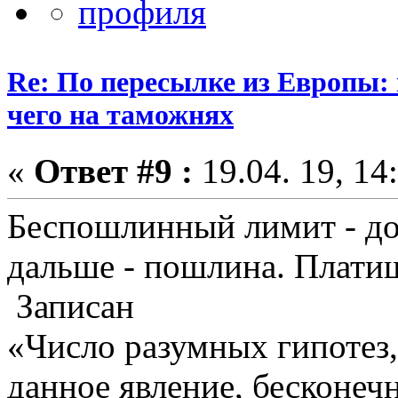
Re: По пересылке из Европы:
чего на таможнях
«
Ответ #9 :
19.04. 19, 14
Беспошлинный лимит - до 
дальше - пошлина. Платиш
Записан
«Число разумных гипотез
данное явление, бесконеч