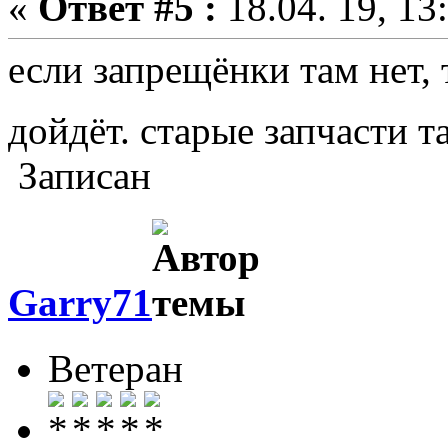
«
Ответ #5 :
18.04. 19, 13
если запрещёнки там нет, 
дойдёт. старые запчасти
Записан
Garry71
Ветеран