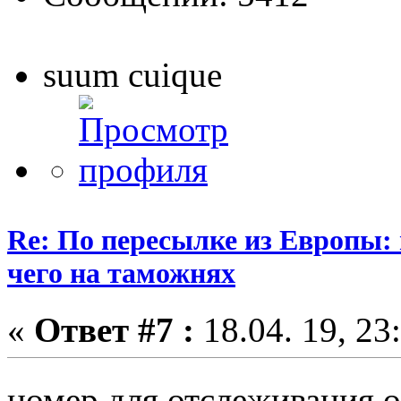
suum cuique
Re: По пересылке из Европы:
чего на таможнях
«
Ответ #7 :
18.04. 19, 23
номер для отслеживания о