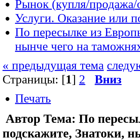
Рынок (купля/продажа/
Услуги. Оказание или п
По пересылке из Европы
нынче чего на таможня
« предыдущая тема
следу
Страницы: [
1
]
2
Вниз
Печать
Автор
Тема: По пересы
подскажите, Знатоки, н