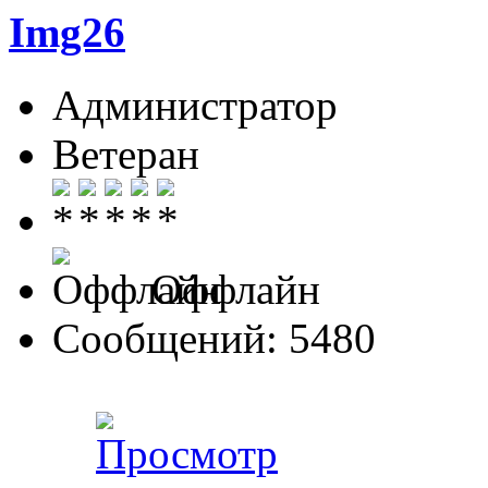
Img26
Администратор
Ветеран
Оффлайн
Сообщений: 5480