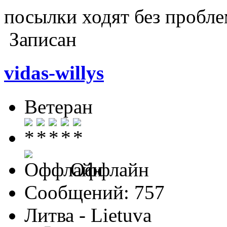
посылки ходят без пробл
Записан
vidas-willys
Ветеран
Оффлайн
Сообщений: 757
Литва - Lietuva