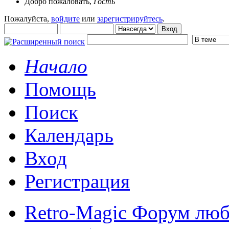
Добро пожаловать,
Гость
Пожалуйста,
войдите
или
зарегистрируйтесь
.
Начало
Помощь
Поиск
Календарь
Вход
Регистрация
Retro-Magic Форум люб