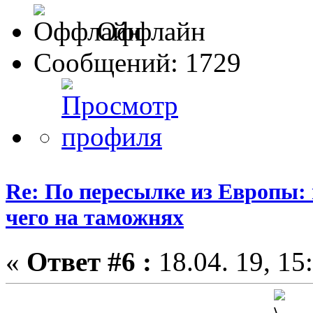
Оффлайн
Сообщений: 1729
Re: По пересылке из Европы:
чего на таможнях
«
Ответ #6 :
18.04. 19, 15