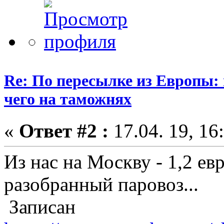
Re: По пересылке из Европы:
чего на таможнях
«
Ответ #2 :
17.04. 19, 16
Из нас на Москву - 1,2 евр
разобранный паровоз...
Записан