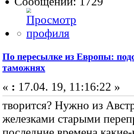
Сообщений: 1729
По пересылке из Европы: подс
таможнях
«
:
17.04. 19, 11:16:22 »
творится? Нужно из Авст
железками старыми перепр
последние времена какие