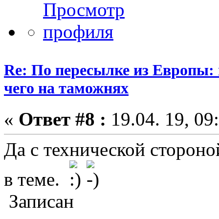
Re: По пересылке из Европы:
чего на таможнях
«
Ответ #8 :
19.04. 19, 09
Да с технической стороно
в теме.
Записан