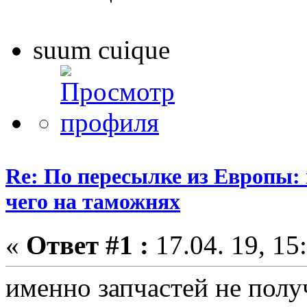
suum cuique
Re: По пересылке из Европы:
чего на таможнях
«
Ответ #1 :
17.04. 19, 15
именно запчастей не полу