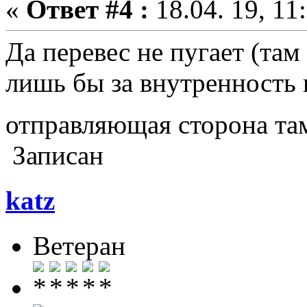
«
Ответ #4 :
18.04. 19, 11
Да перевес не пугает (там 
лишь бы за внутренность н
отправляющая сторона там
Записан
katz
Ветеран