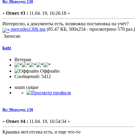
Re: Мерседес 130
«
Ответ #3 :
11.04. 19, 16:26:18 »
Интересно, а документы есть, возможна постановка на учёт?
mercedes130h.jpg
(85.47 КБ, 500x254 - просмотрено 570 раз.)
Записан
katz
Ветеран
Оффлайн
Сообщений: 5412
suum cuique
Re: Мерседес 130
«
Ответ #4 :
11.04. 19, 16:54:34 »
Крышка мот.отсека есть, и еще что-то