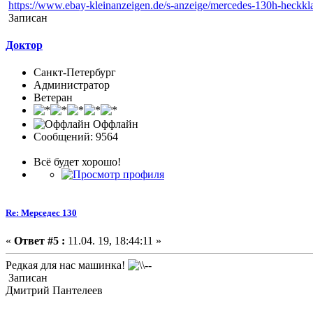
https://www.ebay-kleinanzeigen.de/s-anzeige/mercedes-130h-heckk
Записан
Доктор
Санкт-Петербург
Администратор
Ветеран
Оффлайн
Сообщений: 9564
Всё будет хорошо!
Re: Мерседес 130
«
Ответ #5 :
11.04. 19, 18:44:11 »
Редкая для нас машинка!
Записан
Дмитрий Пантелеев