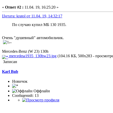
«
Ответ #2 :
11.04. 19, 16:25:20 »
Цитата: kratol от 11.04. 19, 14:32:17
По случаю купил МБ 130 1935.
Очень "душевный" автомобильчик.
Mercedes-Benz (W 23) 130h
mercedeы1935_130hw23.jpg
(104.16 КБ, 500x283 - просмотре
Записан
Karl Bub
Новичок
Оффлайн
Сообщений: 13