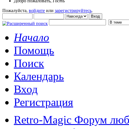
Добро пожаловать,
Гость
Пожалуйста,
войдите
или
зарегистрируйтесь
.
Начало
Помощь
Поиск
Календарь
Вход
Регистрация
Retro-Magic Форум люб