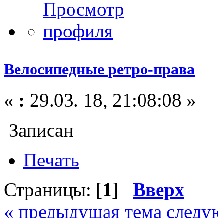
Велосипедные ретро-права
«
:
29.03. 18, 21:08:08 »
Записан
Печать
Страницы: [
1
]
Вверх
« предыдущая тема
следу