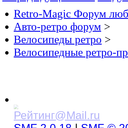
Retro-Magic Форум люб
Авто-ретро форум
>
Велосипеды ретро
>
Велосипедные ретро-пр
SMF 2.0.18
|
SMF © 2