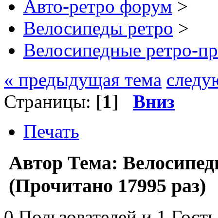
Авто-ретро форум
>
Велосипеды ретро
>
Велосипедные ретро-пр
« предыдущая тема
следу
Страницы: [
1
]
Вниз
Печать
Автор
Тема: Велосипед
(Прочитано 17995 раз)
0 Пользователей и 1 Гость