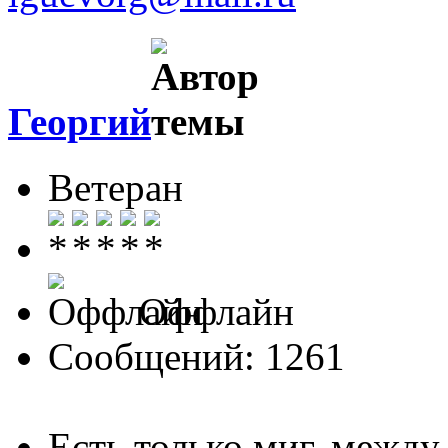
Георгий
Ветеран
Оффлайн
Сообщений: 1261
Есть только миг, межд