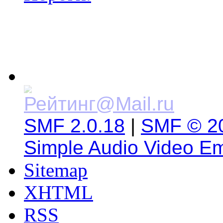
SMF 2.0.18
|
SMF © 2
Simple Audio Video E
Sitemap
XHTML
RSS