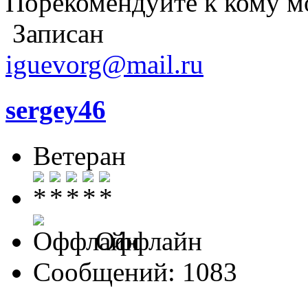
Порекомендуйте к кому м
Записан
iguevorg@mail.ru
sergey46
Ветеран
Оффлайн
Сообщений: 1083