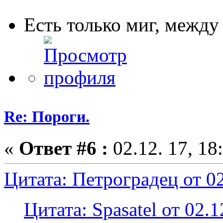
Есть только миг, межд
Re: Пороги.
«
Ответ #6 :
02.12. 17, 18
Цитата: Петроградец от 02
Цитата: Spasatel от 02.1