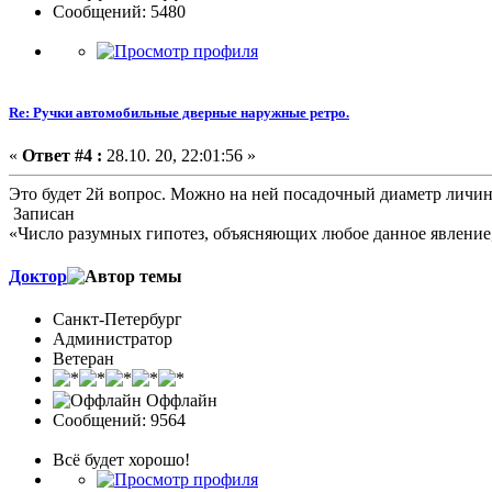
Сообщений: 5480
Re: Ручки автомобильные дверные наружные ретро.
«
Ответ #4 :
28.10. 20, 22:01:56 »
Это будет 2й вопрос. Можно на ней посадочный диаметр личи
Записан
«Число разумных гипотез, объясняющих любое данное явление,
Доктор
Санкт-Петербург
Администратор
Ветеран
Оффлайн
Сообщений: 9564
Всё будет хорошо!