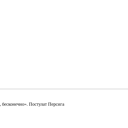
 бесконечно». Постулат Персига