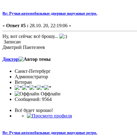
Re: Ручки автомобильные дверные наружные ретро.
«
Ответ #5 :
28.10. 20, 22:19:06 »
Ну, вот сейчас всё брошу...
Записан
Дмитрий Пантелеев
Доктор
Санкт-Петербург
Администратор
Ветеран
Оффлайн
Сообщений: 9564
Всё будет хорошо!
Re: Ручки автомобильные дверные наружные ретро.