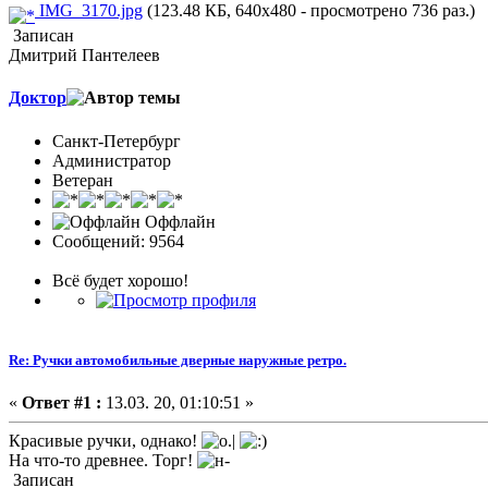
IMG_3170.jpg
(123.48 КБ, 640x480 - просмотрено 736 раз.)
Записан
Дмитрий Пантелеев
Доктор
Санкт-Петербург
Администратор
Ветеран
Оффлайн
Сообщений: 9564
Всё будет хорошо!
Re: Ручки автомобильные дверные наружные ретро.
«
Ответ #1 :
13.03. 20, 01:10:51 »
Красивые ручки, однако!
На что-то древнее. Торг!
Записан