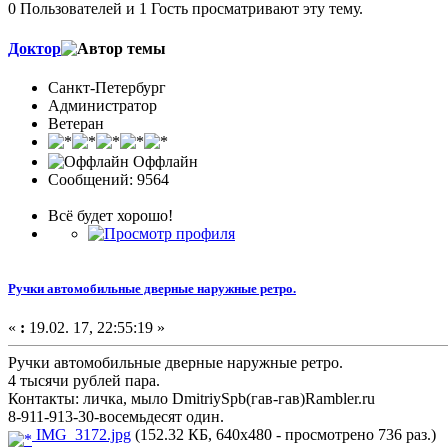
0 Пользователей и 1 Гость просматривают эту тему.
Доктор
Санкт-Петербург
Администратор
Ветеран
Оффлайн
Сообщений: 9564
Всё будет хорошо!
Ручки автомобильные дверные наружные ретро.
«
:
19.02. 17, 22:55:19 »
Ручки автомобильные дверные наружные ретро.
4 тысячи рублей пара.
Контакты: личка, мыло DmitriySpb(гав-гав)Rambler.ru
8-911-913-30-восемьдесят один.
IMG_3172.jpg
(152.32 КБ, 640x480 - просмотрено 736 раз.)