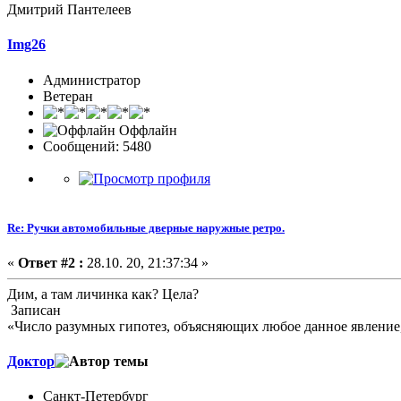
Дмитрий Пантелеев
Img26
Администратор
Ветеран
Оффлайн
Сообщений: 5480
Re: Ручки автомобильные дверные наружные ретро.
«
Ответ #2 :
28.10. 20, 21:37:34 »
Дим, а там личинка как? Цела?
Записан
«Число разумных гипотез, объясняющих любое данное явление,
Доктор
Санкт-Петербург