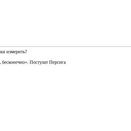
нки измерить?
 бесконечно». Постулат Персига