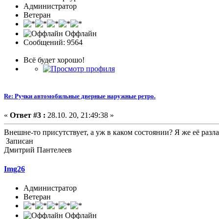
Администратор
Ветеран
Оффлайн
Сообщений: 9564
Всё будет хорошо!
Re: Ручки автомобильные дверные наружные ретро.
«
Ответ #3 :
28.10. 20, 21:49:38 »
Внешне-то присутствует, а уж в каком состоянии? Я же её раз
Записан
Дмитрий Пантелеев
Img26
Администратор
Ветеран
Оффлайн