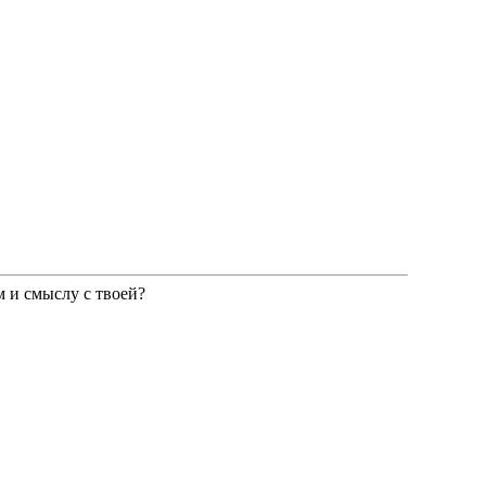
м и смыслу с твоей?