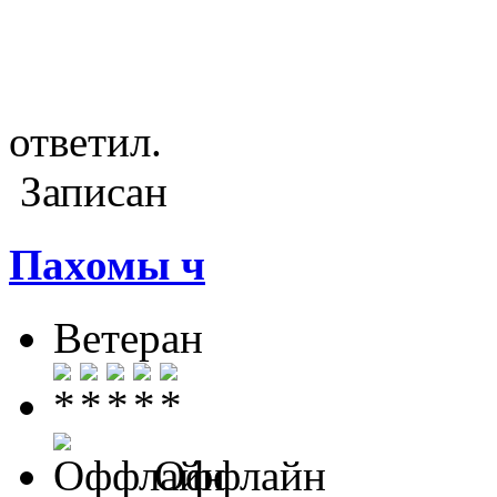
ответил.
Записан
Пахомы ч
Ветеран
Оффлайн