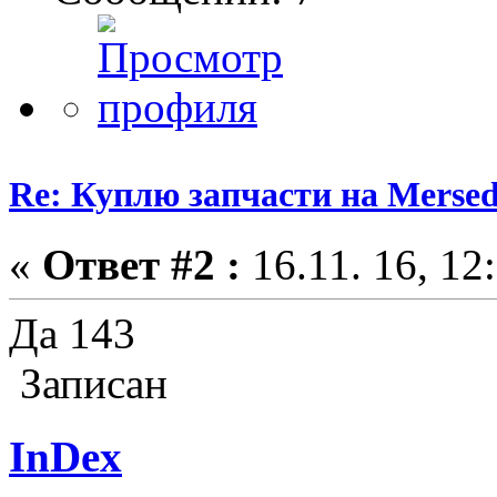
Re: Куплю запчасти на Mersed
«
Ответ #2 :
16.11. 16, 12
Да 143
Записан
InDex