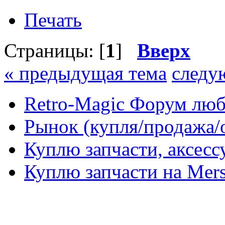
Печать
Страницы: [
1
]
Вверх
« предыдущая тема
следу
Retro-Magic Форум люб
Рынок (купля/продажа/
Куплю запчасти, аксес
Куплю запчасти на Mer