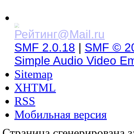
SMF 2.0.18
|
SMF © 2
Simple Audio Video E
Sitemap
XHTML
RSS
Мобильная версия
Страница сгенерирована за