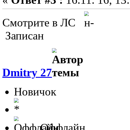
Смотрите в ЛС
Записан
Dmitry 27
Новичок
Оффлайн