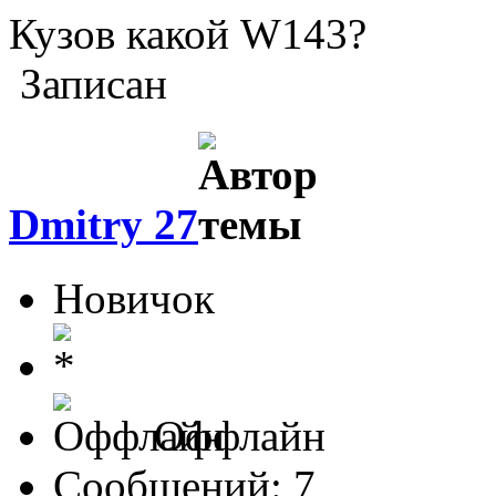
Кузов какой W143?
Записан
Dmitry 27
Новичок
Оффлайн
Сообщений: 7