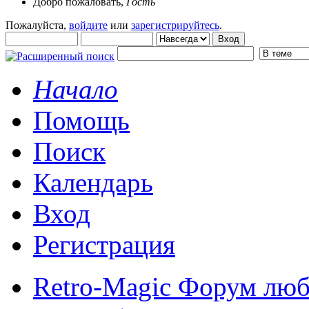
Добро пожаловать,
Гость
Пожалуйста,
войдите
или
зарегистрируйтесь
.
Начало
Помощь
Поиск
Календарь
Вход
Регистрация
Retro-Magic Форум люб