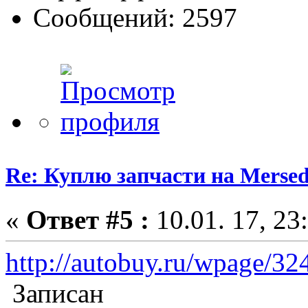
Сообщений: 2597
Re: Куплю запчасти на Mersed
«
Ответ #5 :
10.01. 17, 23
http://autobuy.ru/wpage/32
Записан