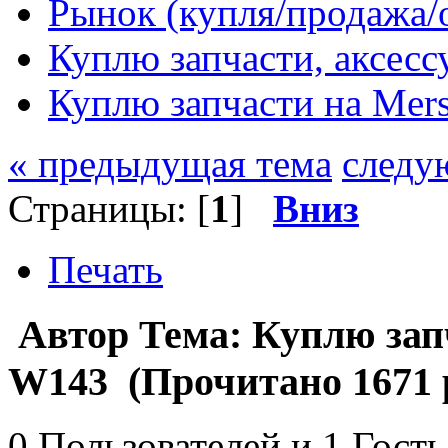
Рынок (купля/продажа/
Куплю запчасти, аксес
Куплю запчасти на Mer
« предыдущая тема
следу
Страницы: [
1
]
Вниз
Печать
Автор
Тема: Куплю зап
W143 (Прочитано 1671 
0 Пользователей и 1 Гость