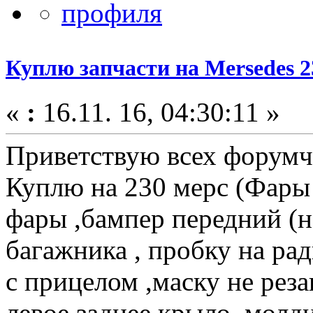
Куплю запчасти на Mersedes 
«
:
16.11. 16, 04:30:11 »
Приветствую всех форумч
Куплю на 230 мерс (Фары 
фары ,бампер передний (но
багажника , пробку на ра
с прицелом ,маску не рез
левое заднее крыло, молди