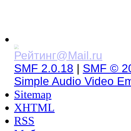
SMF 2.0.18
|
SMF © 2
Simple Audio Video E
Sitemap
XHTML
RSS