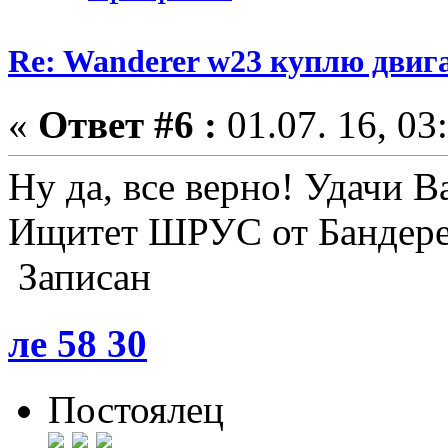
Re: Wanderer w23 куплю двига
«
Ответ #6 :
01.07. 16, 03
Ну да, все верно! Удачи В
Ищитет ШРУС от Бандерер
Записан
ле 58 30
Постоялец