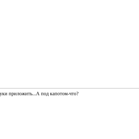
уки приложить...А под капотом-что?