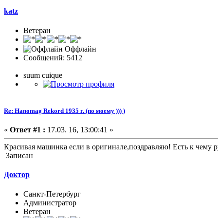
katz
Ветеран
Оффлайн
Сообщений: 5412
suum cuique
Re: Hanomag Rekord 1935 г. (по моему ))) )
«
Ответ #1 :
17.03. 16, 13:00:41 »
Красивая машинка если в оригинале,поздравляю! Есть к чему р
Записан
Доктор
Санкт-Петербург
Администратор
Ветеран