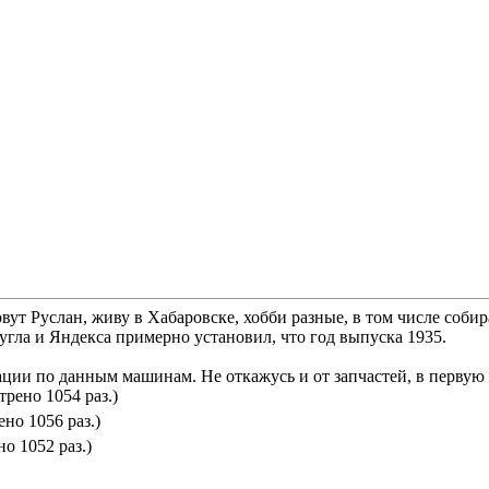
вут Руслан, живу в Хабаровске, хобби разные, в том числе собир
гла и Яндекса примерно установил, что год выпуска 1935.
ии по данным машинам. Не откажусь и от запчастей, в первую 
трено 1054 раз.)
но 1056 раз.)
о 1052 раз.)