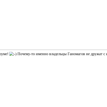
оруме!
Почему-то именно владельцы Ганомагов не дружат с и