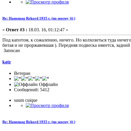
Re: Hanomag Rekord 1935 г. (по моему ))) )
«
Ответ #3 :
18.03. 16, 01:12:47 »
Под капотом, к сожалению, ничего. Но колхозиться туда ничего 
битая и не проржавевшая ). Передняя подвеска имеется, задний
Записан
katz
Ветеран
Оффлайн
Сообщений: 5412
suum cuique
Re: Hanomag Rekord 1935 г. (по моему ))) )