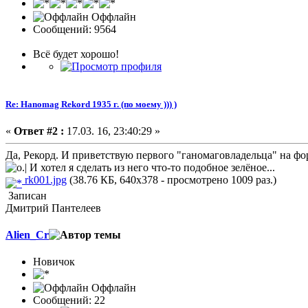
Оффлайн
Сообщений: 9564
Всё будет хорошо!
Re: Hanomag Rekord 1935 г. (по моему ))) )
«
Ответ #2 :
17.03. 16, 23:40:29 »
Да, Рекорд. И приветствую первого "ганомаговладельца" на ф
И хотел я сделать из него что-то подобное зелёное...
rk001.jpg
(38.76 КБ, 640x378 - просмотрено 1009 раз.)
Записан
Дмитрий Пантелеев
Alien_Cr
Новичок
Оффлайн
Сообщений: 22