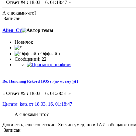
«
Ответ #4 :
18.03. 16, 01:18:47 »
А с доками-что?
Записан
Alien_Cr
Новичок
Оффлайн
Сообщений: 22
Re: Hanomag Rekord 1935 г. (по моему ))) )
«
Ответ #5 :
18.03. 16, 01:28:51 »
Цитата: katz от 18.03. 16, 01:18:47
А с доками-что?
Доки есть, еще советские. Хозяин умер, но в ГАИ обещают помо
Записан