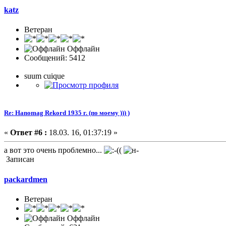
katz
Ветеран
Оффлайн
Сообщений: 5412
suum cuique
Re: Hanomag Rekord 1935 г. (по моему ))) )
«
Ответ #6 :
18.03. 16, 01:37:19 »
а вот это очень проблемно...
Записан
packardmen
Ветеран
Оффлайн