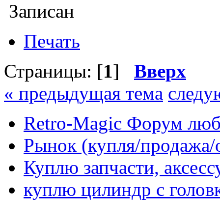
Записан
Печать
Страницы: [
1
]
Вверх
« предыдущая тема
следу
Retro-Magic Форум люб
Рынок (купля/продажа/
Куплю запчасти, аксес
куплю цилиндр с голов