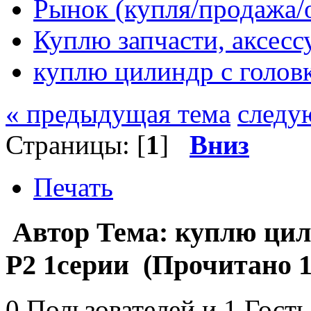
Рынок (купля/продажа/
Куплю запчасти, аксес
куплю цилиндр с голов
« предыдущая тема
следу
Страницы: [
1
]
Вниз
Печать
Автор
Тема: куплю цил
Р2 1серии (Прочитано 1
0 Пользователей и 1 Гость