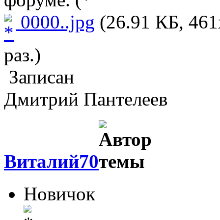
0000..jpg
(26.91 КБ, 461
раз.)
Записан
Дмитрий Пантелеев
Виталий70
Новичок