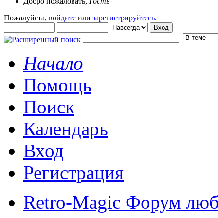
Добро пожаловать,
Гость
Пожалуйста,
войдите
или
зарегистрируйтесь
.
Начало
Помощь
Поиск
Календарь
Вход
Регистрация
Retro-Magic Форум люб