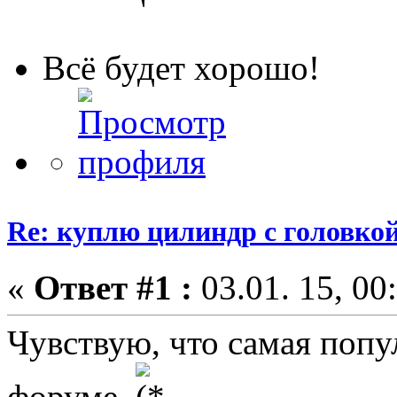
Всё будет хорошо!
Re: куплю цилиндр с головко
«
Ответ #1 :
03.01. 15, 00
Чувствую, что самая попу
форуме.