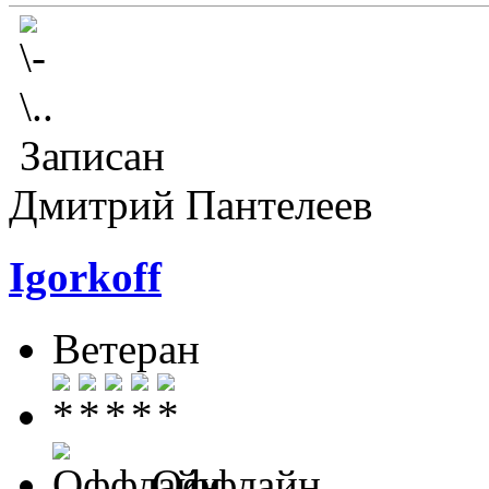
Записан
Дмитрий Пантелеев
Igorkoff
Ветеран
Оффлайн