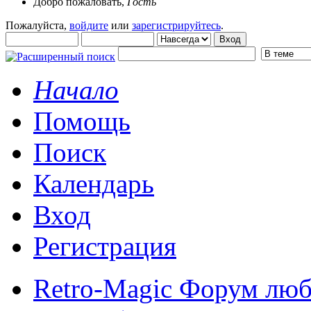
Добро пожаловать,
Гость
Пожалуйста,
войдите
или
зарегистрируйтесь
.
Начало
Помощь
Поиск
Календарь
Вход
Регистрация
Retro-Magic Форум люб