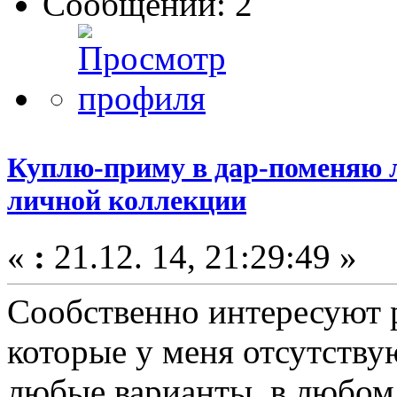
Сообщений: 2
Куплю-приму в дар-поменяю 
личной коллекции
«
:
21.12. 14, 21:29:49 »
Сообственно интересуют р
которые у меня отсутству
любые варианты, в любом