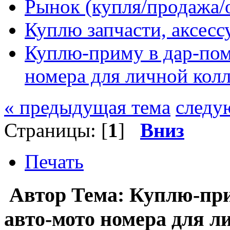
Рынок (купля/продажа/
Куплю запчасти, аксес
Куплю-приму в дар-по
номера для личной кол
« предыдущая тема
следу
Страницы: [
1
]
Вниз
Печать
Автор
Тема: Куплю-пр
авто-мото номера для л