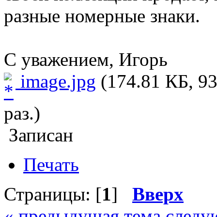
разные номерные знаки.
С уважением, Игорь
image.jpg
(174.81 КБ, 9
раз.)
Записан
Печать
Страницы: [
1
]
Вверх
« предыдущая тема
следу