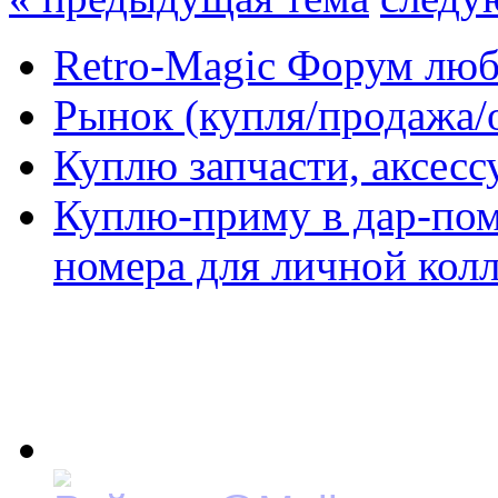
Retro-Magic Форум люб
Рынок (купля/продажа/
Куплю запчасти, аксес
Куплю-приму в дар-по
номера для личной кол