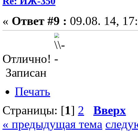
Re: ИЖ-350
«
Ответ #9 :
09.08. 14, 17
Отлично!
Записан
Печать
Страницы: [
1
]
2
Вверх
« предыдущая тема
следу