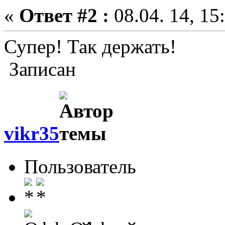
«
Ответ #2 :
08.04. 14, 15
Супер! Так держать!
Записан
vikr35
Пользователь