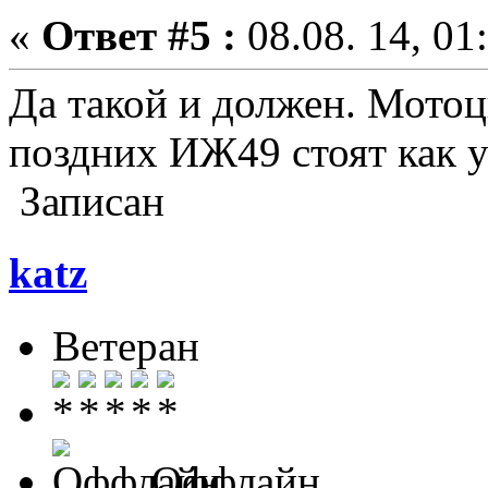
«
Ответ #5 :
08.08. 14, 01
Да такой и должен. Мотоц
поздних ИЖ49 стоят как у
Записан
katz
Ветеран
Оффлайн