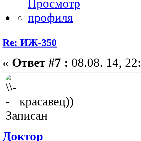
Re: ИЖ-350
«
Ответ #7 :
08.08. 14, 22
красавец))
Записан
Доктор