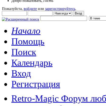
Добро пожаловать,
Гость
Пожалуйста,
войдите
или
зарегистрируйтесь
.
Начало
Помощь
Поиск
Календарь
Вход
Регистрация
Retro-Magic Форум люб