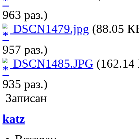
963 раз.)
DSCN1479.jpg
(88.05 К
957 раз.)
DSCN1485.JPG
(162.14 
935 раз.)
Записан
katz