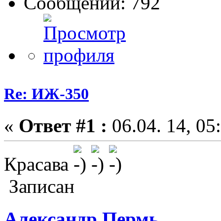
Сообщений: 792
Re: ИЖ-350
«
Ответ #1 :
06.04. 14, 05
Красава
Записан
Александр Пермь