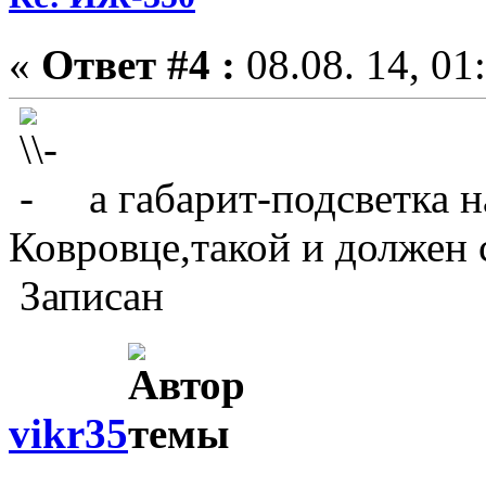
«
Ответ #4 :
08.08. 14, 01
а габарит-подсветка н
Ковровце,такой и должен 
Записан
vikr35