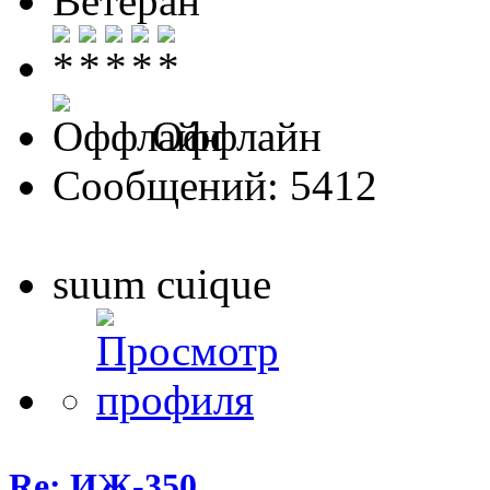
Ветеран
Оффлайн
Сообщений: 5412
suum cuique
Re: ИЖ-350