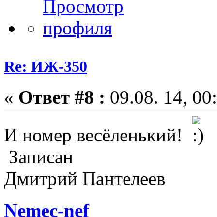
Re: ИЖ-350
«
Ответ #8 :
09.08. 14, 00
И номер весёленький!
Записан
Дмитрий Пантелеев
Nemec-nef