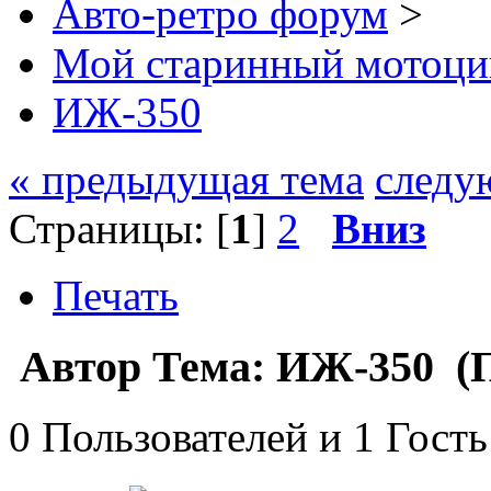
Авто-ретро форум
>
Мой старинный мотоци
ИЖ-350
« предыдущая тема
следу
Страницы: [
1
]
2
Вниз
Печать
Автор
Тема: ИЖ-350 (П
0 Пользователей и 1 Гость