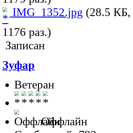
IMG_1352.jpg
(28.5 КБ,
1176 раз.)
Записан
Зуфар
Ветеран
Оффлайн