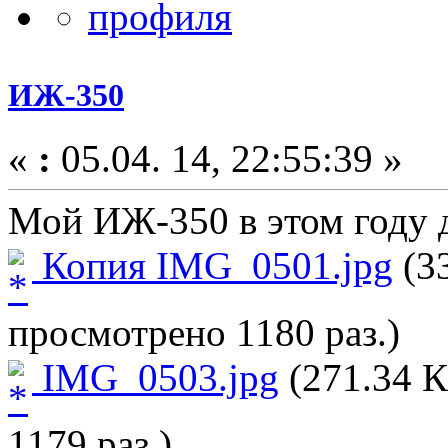
ИЖ-350
«
:
05.04. 14, 22:55:39 »
Мой ИЖ-350 в этом году 
Копия IMG_0501.jpg
(33
просмотрено 1180 раз.)
IMG_0503.jpg
(271.34 К
1179 раз.)