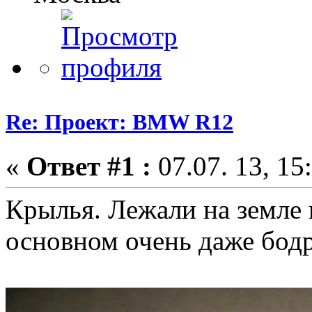
Re: Проект: BMW R12
«
Ответ #1 :
07.07. 13, 15
Крылья. Лежали на земле 
основном очень даже бод