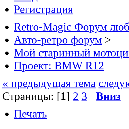
Регистрация
Retro-Magic Форум люб
Авто-ретро форум
>
Мой старинный мотоци
Проект: BMW R12
« предыдущая тема
следу
Страницы: [
1
]
2
3
Вниз
Печать