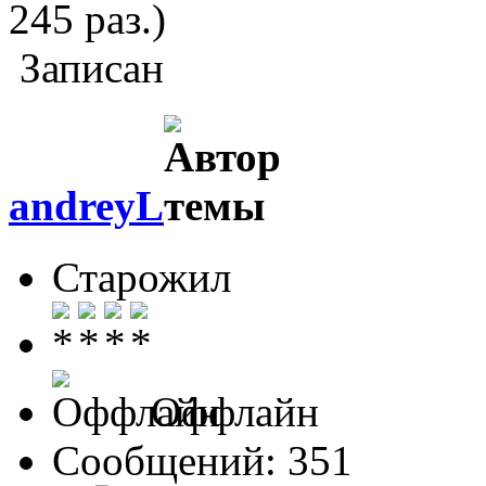
245 раз.)
Записан
andreyL
Старожил
Оффлайн
Сообщений: 351