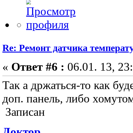
Re: Ремонт датчика темпера
«
Ответ #6 :
06.01. 13, 23
Так а држаться-то как буд
доп. панель, либо хомуто
Записан
Доктор