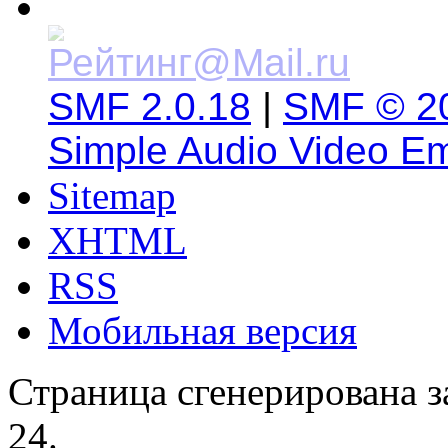
SMF 2.0.18
|
SMF © 2
Simple Audio Video E
Sitemap
XHTML
RSS
Мобильная версия
Страница сгенерирована за
24.