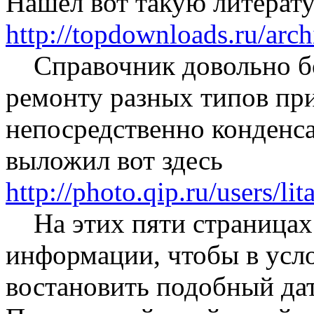
Нашел вот такую литерат
http://topdownloads.ru/ar
Справочник довольно б
ремонту разных типов при
непосредственно конденс
выложил вот здесь
http://photo.qip.ru/users/li
На этих пяти страницах 
информации, чтобы в усл
востановить подобный да