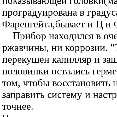
показывающей головки(ма
проградуирована в градус
Фаренгейта,бывает и Ц и 
Прибор находился в очен
ржавчины, ни коррозии. "
перекушен капилляр и защ
половинки остались герме
том, чтобы восстановить 
заправить систему и наст
точнее.