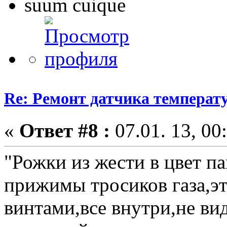
suum cuique
Re: Ремонт датчика темпера
«
Ответ #8 :
07.01. 13, 00
"Рожки из жести в цвет п
прижимы тросиков газа,эт
винтами,все внутри,не ви