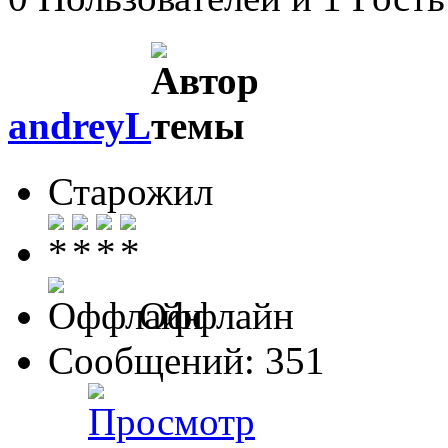
andreyL
Старожил
Оффлайн
Сообщений: 351