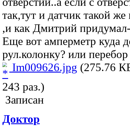
отверстий..а если с отвер
так,тут и датчик такой же
,и как Дмитрий придумал-
Еще вот амперметр куда д
рул.колонку? или перебор
Im009626.jpg
(275.76 К
243 раз.)
Записан
Доктор