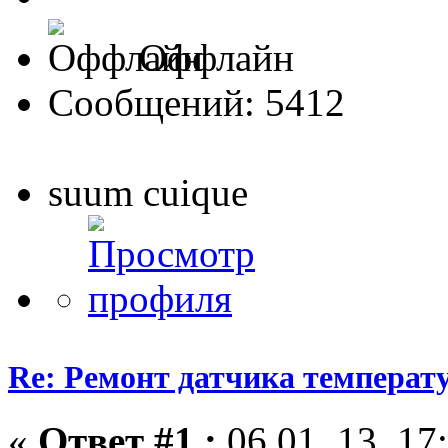
Оффлайн
Сообщений: 5412
suum cuique
Re: Ремонт датчика темпера
«
Ответ #1 :
06.01. 13, 17