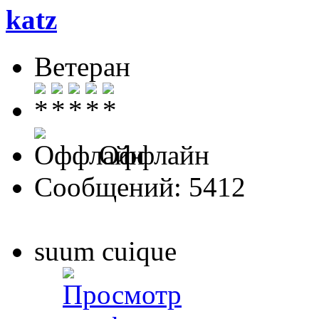
katz
Ветеран
Оффлайн
Сообщений: 5412
suum cuique