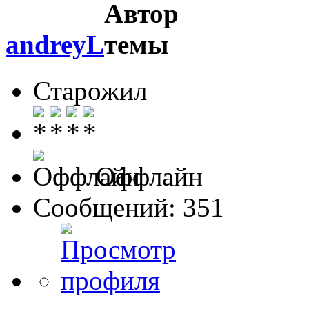
andreyL
Старожил
Оффлайн
Сообщений: 351