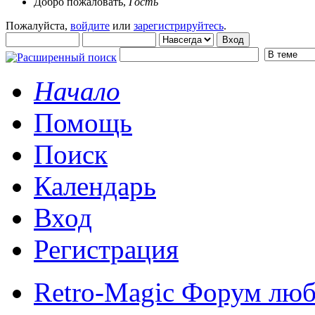
Добро пожаловать,
Гость
Пожалуйста,
войдите
или
зарегистрируйтесь
.
Начало
Помощь
Поиск
Календарь
Вход
Регистрация
Retro-Magic Форум люб