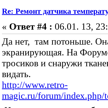
Re: Ремонт датчика темпера
«
Ответ #4 :
06.01. 13, 23
Да нет, там потоньше. Она
экранирующая. На Форуме
тросиков и снаружи ткане
видать.
http://www.retro-
magic.ru/forum/index.php/t