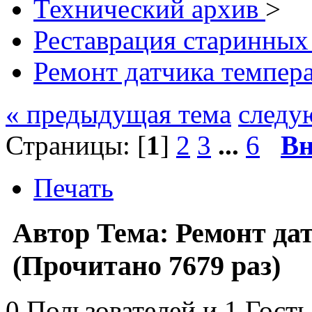
Технический архив
>
Реставрация старинных
Ремонт датчика темпе
« предыдущая тема
следу
Страницы: [
1
]
2
3
...
6
Вн
Печать
Автор
Тема: Ремонт д
(Прочитано 7679 раз)
0 Пользователей и 1 Гость