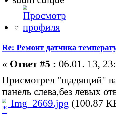
Re: Ремонт датчика темпера
«
Ответ #5 :
06.01. 13, 23
Присмотрел "щадящий" ва
панель cлева,без левых от
Img_2669.jpg
(100.87 К