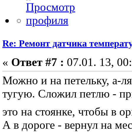
Re: Ремонт датчика темпера
«
Ответ #7 :
07.01. 13, 00
Можно и на петельку, а-л
тугую. Сложил петлю - пр
это на стоянке, чтобы в 
А в дороге - вернул на мес