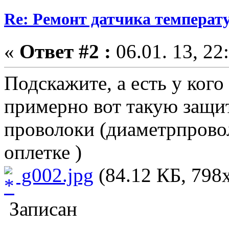
Re: Ремонт датчика темпера
«
Ответ #2 :
06.01. 13, 22
Подскажите, а есть у ког
примерно вот такую защи
проволоки (диаметрпровол
оплетке )
g002.jpg
(84.12 КБ, 798x
Записан