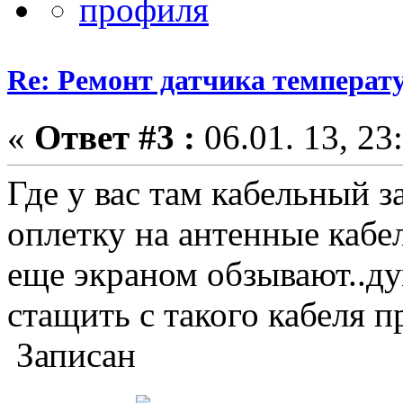
Re: Ремонт датчика темпера
«
Ответ #3 :
06.01. 13, 23
Где у вас там кабельный 
оплетку на антенные кабе
еще экраном обзывают..д
стащить с такого кабеля п
Записан