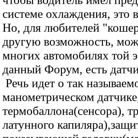
системе охлаждения, это 
Но, для любителей "коше
другую возможность, може
многих автомобилях той 
данный Форум, есть датч
Речь идет о так называе
манометрическом датчике,
термобаллона(сенсора), т
латунного капиляра),защи