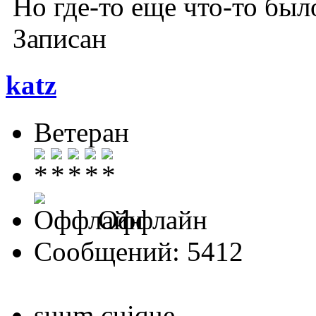
Но где-то еще что-то был
Записан
katz
Ветеран
Оффлайн
Сообщений: 5412
suum cuique