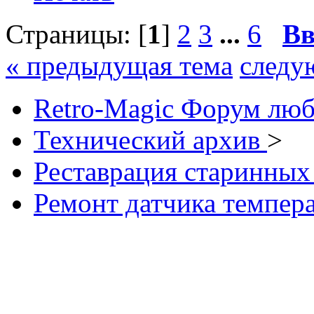
Страницы: [
1
]
2
3
...
6
Вв
« предыдущая тема
следу
Retro-Magic Форум люб
Технический архив
>
Реставрация старинных
Ремонт датчика темпе