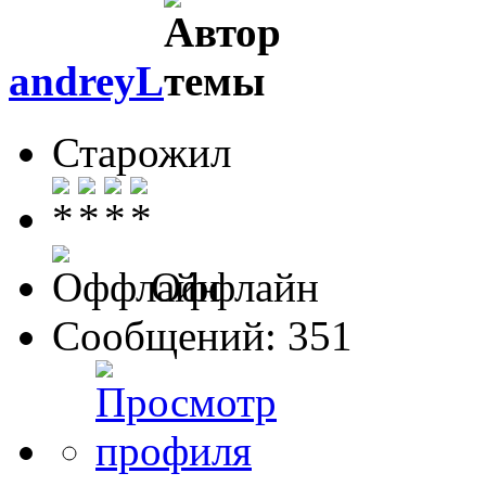
andreyL
Старожил
Оффлайн
Сообщений: 351